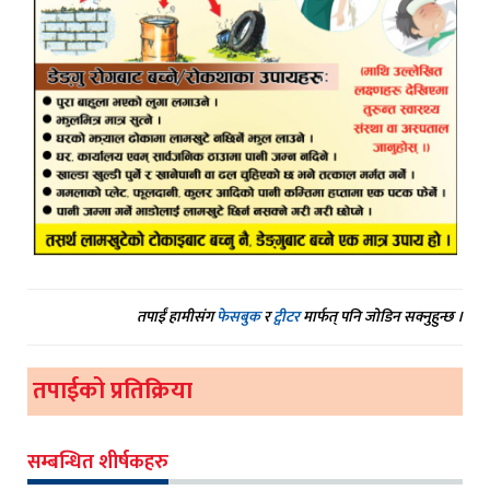
तपाईं हामीसंग
फेसबुक
र
ट्वीटर
मार्फत् पनि जोडिन सक्नुहुन्छ ।
तपाईको प्रतिक्रिया
सम्बन्धित शीर्षकहरु