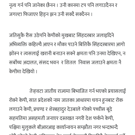
नृत्य गर्न पनि जानेका छैनन । उनी कानमा टप पनि लगाउदैनन र
जगल्टा फिजाएर हिड्न झन उनी सक्दै सक्दैनन ।
जतिसुकै रीस उठेपनि केपीको मुखबाट सिंहदरबार जलाइदिने
अभिव्यक्ति कहिल्यै आएन र मौका पाउने बित्तिकै सिंहदरबारमा आगो
झोस्न र त्यसलाई खरानी बनाउन सक्ने क्षमता पनि उनमा देखिएन, न
सर्बोच्च अदालत, संसद भवन र शितल निवास जलाउने क्षमता नै
केपीमा देखियो ।
तेर्‍हवटा जातीय राज्यमा बिभाजित गर्न भएको प्रयासलाई
रोक्ने केपी, सात प्रदेशको नाम जातका आधारमा चयन हुनबाट रोक
लगाउने केपी, प्रचण्ड र शेरबहादुर देउबाले गरेको पच्चीस बूदे
सहमतिमा असहमती जनाएर दस्तखत नगरी देश फर्कने केपी,
पश्चिमा मुलुकले बीआरआइ कार्यान्वयन सम्झौता नगर भन्दाभन्दै