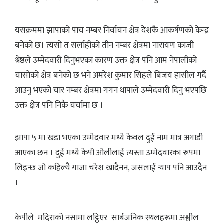
यसक्रममा झापाको पाच नम्बर निर्वाचन क्षेत्र देशकै आकर्षणको केन्द्र
बनेको छ। त्यसो त सर्लाहीको तीन नम्बर क्षेत्रमा नारायण काजी
श्रेष्ठले उम्मेदवारी दिनुभएका कारण उक्त क्षेत्र पनि आम नेपालीको
चासोको क्षेत्र बनेको छ भने अमरेश कुमार सिंहले बिजय हासील गर्दै
आउनु भएको चार नम्बर क्षेत्रमा गगन थापाले उम्मेदवारी दिनु भएपछि
उक्त क्षेत्र पनि निकै चर्चामा छ ।
झापा ५ मा खडा भएका उम्मेदवार मध्ये केवल दुई नाम मात्र अगाडी
आएका छन । दुई मध्ये केपी ओलीलाई त्यस्ता उम्मेदवारका रूपमा
लिइन्छ जो कहिल्यै गाजा चरेश खादैनन, जसलाई र्‍याप पनि आउदैन
।
केपीले मदिराको नसामा लट्ठिएर सार्बजनिक स्थलहरूमा अश्लील