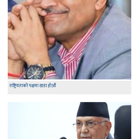
राष्ट्रियताको पक्षमा खडा होऔं