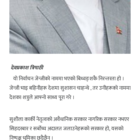
देवप्रकाश त्रिपाठी
यो निर्वाचन जेन्जीको नाममा भएको बिध्वङ्शकै निरन्तरता हो ।
जेन्जी भाइ बहिनीहरू देशमा सुशासन चाहन्थे , तर उनीहरूको नाममा
देशका शत्रुले आफ्नो साध्य पूरा गरे ।
सुशीला कार्की नेतृत्वको अवैधानिक सरकार नागरिक सरकार नभएर
सिहदरबार र सर्बोच्च अदालत जलाउनेहरूको सरकार हो, यसको
निष्पक्ष भूमिका छदैछैन ।