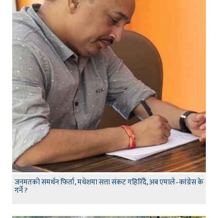
जनमतको समर्थन फिर्ता, मधेशमा सत्ता संकट गहिरिँदै, अब एमाले–कांग्रेस के
गर्ने ?