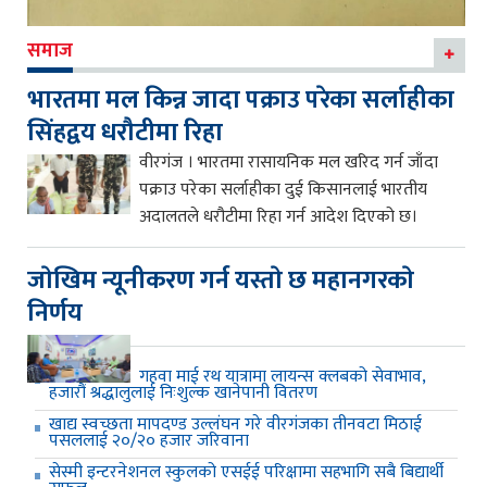
समाज
भारतमा मल किन्न जादा पक्राउ परेका सर्लाहीका
सिंहद्वय धरौटीमा रिहा
वीरगंज । भारतमा रासायनिक मल खरिद गर्न जाँदा
पक्राउ परेका सर्लाहीका दुई किसानलाई भारतीय
अदालतले धरौटीमा रिहा गर्न आदेश दिएको छ।
जाेखिम न्यूनीकरण गर्न यस्ताे छ महानगरकाे
निर्णय
गहवा माई रथ यात्रामा लायन्स क्लबको सेवाभाव,
हजारौं श्रद्धालुलाई निःशुल्क खानेपानी वितरण
खाद्य स्वच्छता मापदण्ड उल्लंघन गरे वीरगंजका तीनवटा मिठाई
पसललाई २०/२० हजार जरिवाना
सेस्मी इन्टरनेशनल स्कुलको एसईई परिक्षामा सहभागि सबै बिद्यार्थी