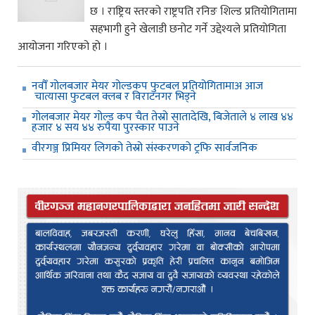
छ । राष्ट्रिय स्तरको राष्ट्रपति रनिङ शिल्ड प्रतियोगितामा
सहभागी हुने खेलाडी छनोट गर्ने उद्देश्यले प्रतियोगिता
आयोजना गरिएको हो ।
नवौँ गोलबजार मेयर गोल्डकप फुटबल प्रतियोगितामाअ आज
चात्यासा फुटबल क्लब र विराटनगर भिड्ने
गोलबजार मेयर गोल्ड कप चैत तेस्रो सातादेखि, बिजेताले ४ लाख ४४
हजार ४ सय ४४ रुपैया पुरस्कार पाउने
वीरगञ्ज प्रिमियर लिगको तेस्रो संस्करणको ट्रफि सार्वजनिक