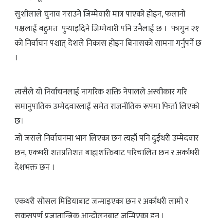
सुशीलाले चुनाव गराउने जिम्मेवारी मात्र पाएको होइन, फलानो
पक्षलाई बहुमत पुर्‍याइदिने जिम्मेवारी पनि उनैलाई छ । फागुन २१
को निर्वाचन पश्चात् देशले निकास होइन बिनासको सामना गर्नुपर्ने छ
।
त्यसैले यो निर्वाचनलाई नागरिक शक्ति नेपालले अस्वीकार गरि
समानुपातिक उम्मेदवारलाई समेत राजनीतिक रूपमा फिर्ता लिएको
छ।
जो जसले निर्वाचनमा भाग लिएका छन त्यहाँ पनि दुईथरी उम्मेदवार
छन, एकथरी शतप्रतिशत बाह्यशक्तिबाट परिचालित छन र अर्काथरी
देशभक्त छन ।
एकथरी सोसल मिडियाबाट जन्माइएका छन र अर्काथरी लामो र
सकसपूर्ण प्रजातान्त्रिक आन्दोलनबाट जन्मिएका हुन ।