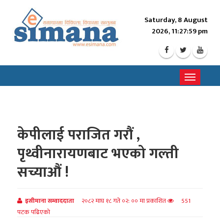
Saturday, 8 August
2026, 11:28:02 pm
Toggle
navigati
केपीलाई पराजित गरौं ,
पृथ्वीनारायणबाट भएको गल्ती
सच्याऔं !
इसीमाना सम्वाददाता
२०८२ माघ १८ गते ०२: ०० मा प्रकाशित
551
पटक पढिएको