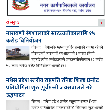
खेलकुद
नारायणी रंगशालाको स्तरउन्नतीकालागि १५
करोड बिनियोजन
वीरगंज । नेपालकै महत्वपूर्ण रंगशलाको रुपमा रहेको
वीरगंजको नारायणी रंगशालाको र त्याहा रहेको
बहुउद्धेश्यीय कर्भडहलको स्तरउन्नतीकोलागि १२ करोड
५० लाख रुपैयाँ बजेट विनियोजन भएको छ ।
मधेस प्रदेश स्तरीय राष्ट्रपति रनिङ शिल्ड छनोट
प्रतियोगिता शुरु ,पूर्वमन्त्री जयसवालले गरे
उद्धघाटन
सिमरा । मधेस प्रदेश स्तरीय राष्ट्रपति रनिङ शिल्ड
छनोट प्रतियोगिता मंगलबारदेखि सिमरामा सुरु भएको