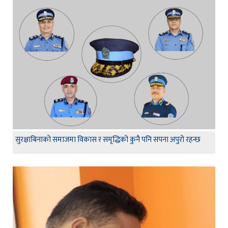
सुरक्षाबिनाको समाजमा विकास र समृद्धिको कुनै पनि सपना अपुरो रहन्छ