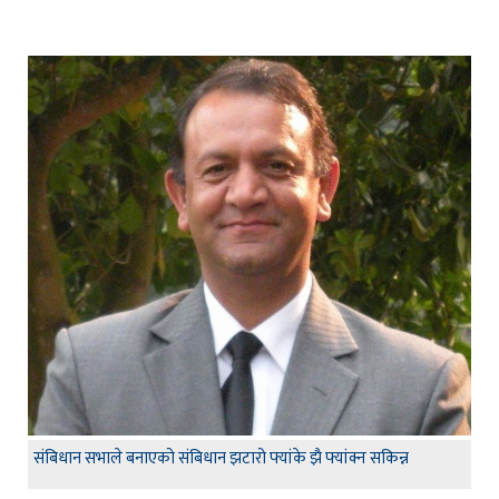
संबिधान सभाले बनाएको संबिधान झटारो फ्यांके झै फ्यांक्न सकिन्न