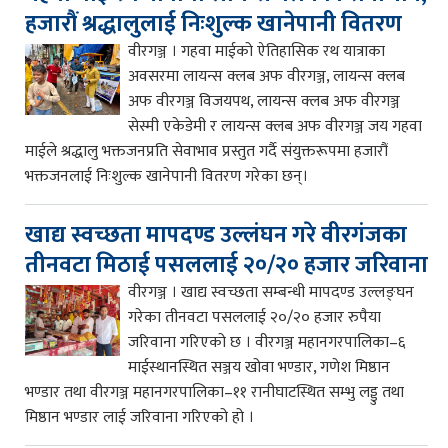
हजारौं श्रद्धालुलाई निःशुल्क खानेपानी वितरण
वीरगञ्ज । गहवा माईको ऐतिहासिक रथ यात्राका
अवसरमा लायन्स क्लब अफ वीरगञ्ज, लायन्स क्लब
अफ वीरगञ्ज विजयपथ, लायन्स क्लब अफ वीरगञ्ज
सेस्मी एकेडेमी र लायन्स क्लब अफ वीरगञ्ज जय गहवा
माईले श्रद्धालु भक्तजनप्रति सेवाभाव प्रस्तुत गर्दै संयुक्तरूपमा हजारौं
भक्तजनलाई निःशुल्क खानेपानी वितरण गरेका छन्।
खाद्य स्वच्छता मापदण्ड उल्लंघन गरे वीरगंजका
तीनवटा मिठाई पसललाई २०/२० हजार जरिवाना
वीरगञ्ज । खाद्य स्वच्छता सम्बन्धी मापदण्ड उल्लङ्घन
गरेका तीनवटा पसललाई २०/२० हजार रुपैया
जरिवाना गरिएको छ । वीरगञ्ज महानगरपालिका–६
माईस्थानस्थित सञ्जय खोवा भण्डार, गणेश मिष्ठान
भण्डार तथा वीरगञ्ज महानगरपालिका–११ रानीघाटस्थित सम्भु लड्डु तथा
मिष्ठान भण्डार लाई जरिवाना गरिएको हो ।