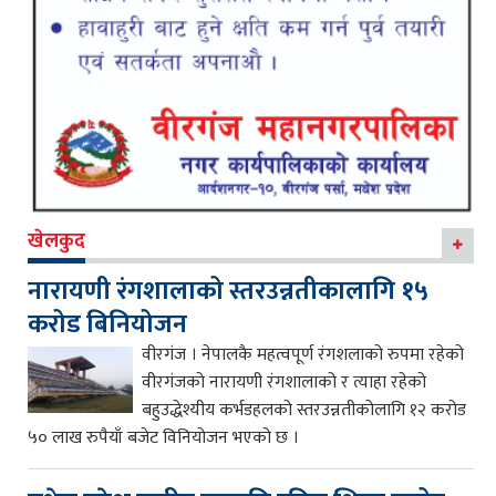
खेलकुद
नारायणी रंगशालाको स्तरउन्नतीकालागि १५
करोड बिनियोजन
वीरगंज । नेपालकै महत्वपूर्ण रंगशलाको रुपमा रहेको
वीरगंजको नारायणी रंगशालाको र त्याहा रहेको
बहुउद्धेश्यीय कर्भडहलको स्तरउन्नतीकोलागि १२ करोड
५० लाख रुपैयाँ बजेट विनियोजन भएको छ ।