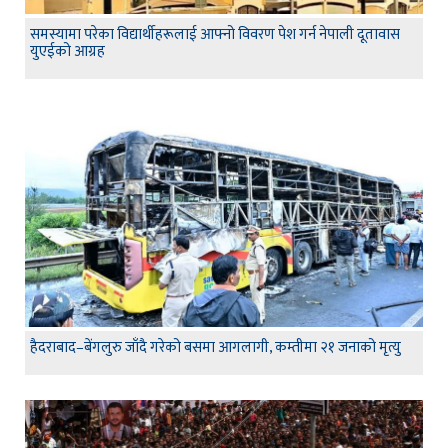
समस्यामा परेका विद्यार्थीहरूलाई आफ्नो विवरण पेश गर्न नेपाली दूतावास
युएईको आग्रह
हैदराबाद–बेंगलुरु जाँदै गरेको बसमा आगलागी, कम्तीमा २१ जनाको मृत्यु