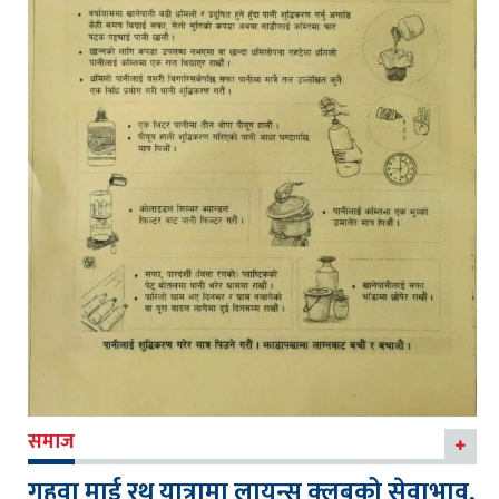
समाज
गहवा माई रथ यात्रामा लायन्स क्लबको सेवाभाव,