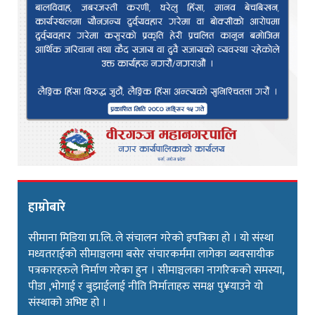
हाम्रोबारे
सीमाना मिडिया प्रा.लि. ले संचालन गरेको इपत्रिका हो । यो संस्था
मध्यतराईको सीमाञ्चलमा बसेर संचारकर्ममा लागेका ब्यवसायीक
पत्रकारहरुले निर्माण गरेका हुन । सीमाञ्चलका नागरिकको समस्या,
पीडा ,भोगाई र बुझाईलाई नीति निर्माताहरु समक्ष पु¥याउने यो
संस्थाको अभिष्ट हो ।