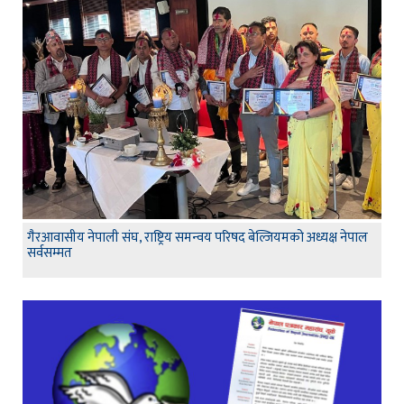
गैरआवासीय नेपाली संघ, राष्ट्रिय समन्वय परिषद बेल्जियमको अध्यक्ष नेपाल
सर्वसम्मत