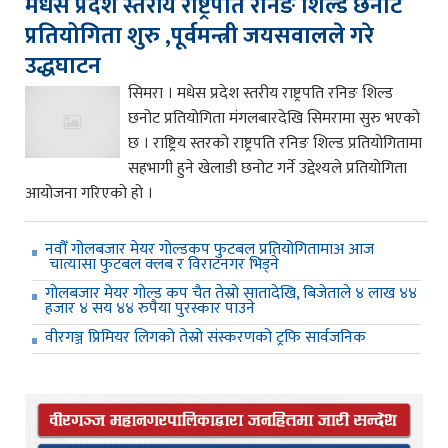
मधेस प्रदेश स्तरीय राष्ट्रपति रनिङ शिल्ड छनोट
प्रतियोगिता शुरु ,पूर्वमन्त्री जयसवालले गरे
उद्धघाटन
सिमरा । मधेस प्रदेश स्तरीय राष्ट्रपति रनिङ शिल्ड
छनोट प्रतियोगिता मंगलबारदेखि सिमरामा सुरु भएको
छ । राष्ट्रिय स्तरको राष्ट्रपति रनिङ शिल्ड प्रतियोगितामा
सहभागी हुने खेलाडी छनोट गर्ने उद्देश्यले प्रतियोगिता
आयोजना गरिएको हो ।
नवौँ गोलबजार मेयर गोल्डकप फुटबल प्रतियोगितामाअ आज
चात्यासा फुटबल क्लब र विराटनगर भिड्ने
गोलबजार मेयर गोल्ड कप चैत तेस्रो सातादेखि, बिजेताले ४ लाख ४४
हजार ४ सय ४४ रुपैया पुरस्कार पाउने
वीरगञ्ज प्रिमियर लिगको तेस्रो संस्करणको ट्रफि सार्वजनिक