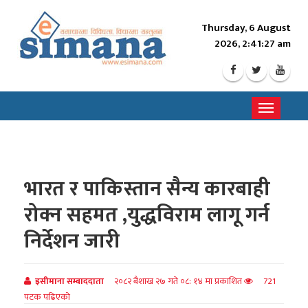
Thursday, 6 August
2026, 2:41:29 am
Toggle
navigati
भारत र पाकिस्तान सैन्य कारबाही
रोक्न सहमत ,युद्धविराम लागू गर्न
निर्देशन जारी
इसीमाना सम्बाददाता
२०८२ बैशाख २७ गते ०८: १४ मा प्रकाशित
721
पटक पढिएको