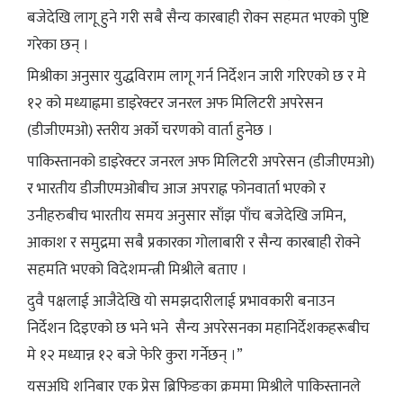
बजेदेखि लागू हुने गरी सबै सैन्य कारबाही रोक्न सहमत भएको पुष्टि
गरेका छन् ।
मिश्रीका अनुसार युद्धविराम लागू गर्न निर्देशन जारी गरिएको छ र मे
१२ को मध्याह्नमा डाइरेक्टर जनरल अफ मिलिटरी अपरेसन
(डीजीएमओ) स्तरीय अर्को चरणको वार्ता हुनेछ ।
पाकिस्तानको डाइरेक्टर जनरल अफ मिलिटरी अपरेसन (डीजीएमओ)
र भारतीय डीजीएमओबीच आज अपराह्न फोनवार्ता भएको र
उनीहरुबीच भारतीय समय अनुसार साँझ पाँच बजेदेखि जमिन,
आकाश र समुद्रमा सबै प्रकारका गोलाबारी र सैन्य कारबाही रोक्ने
सहमति भएको विदेशमन्त्री मिश्रीले बताए ।
दुवै पक्षलाई आजैदेखि यो समझदारीलाई प्रभावकारी बनाउन
निर्देशन दिइएको छ भने भने सैन्य अपरेसनका महानिर्देशकहरूबीच
मे १२ मध्यान्न १२ बजे फेरि कुरा गर्नेछन् ।”
यसअघि शनिबार एक प्रेस ब्रिफिङका क्रममा मिश्रीले पाकिस्तानले