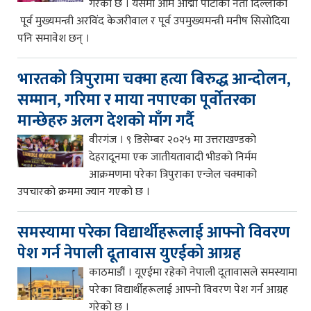
गरेको छ । यसमा आम आद्मी पार्टीका नेता दिल्लीका
पूर्व मुख्यमन्त्री अरविंद केजरीवाल र पूर्व उपमुख्यमन्त्री मनीष सिसोदिया
पनि समावेश छन् ।
भारतको त्रिपुरामा चक्मा हत्या बिरुद्ध आन्दोलन,
सम्मान, गरिमा र माया नपाएका पूर्वोतरका
मान्छेहरु अलग देशको माँग गर्दै
वीरगंज । ९ डिसेम्बर २०२५ मा उत्तराखण्डको
देहरादूनमा एक जातीयतावादी भीडको निर्मम
आक्रमणमा परेका त्रिपुराका एन्जेल चक्माको
उपचारको क्रममा ज्यान गएको छ ।
समस्यामा परेका विद्यार्थीहरूलाई आफ्नो विवरण
पेश गर्न नेपाली दूतावास युएईको आग्रह
काठमाडौं । यूएईमा रहेको नेपाली दूतावासले समस्यामा
परेका विद्यार्थीहरूलाई आफ्नो विवरण पेश गर्न आग्रह
गरेको छ ।