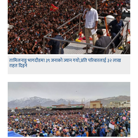
तामिलनाडु भागदौडमा ३९ जनाको ज्यान गयो,प्रति परिवारलाई ३२ लाख
राहत दिइने