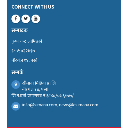
CONNECT WITH US
सम्पादक
कृष्णचन्द्र लामिछाने
९८५५०२२४९७
बीरगंज १४, पर्सा
सम्पर्क
सीमाना मिडिया प्रा.लि.
बीरगंज १४, पर्सा
सि.न.दर्ता प्रमाणपत्र नं.१८४०/०७६/७७/
info@simana.com, news@esimana.com