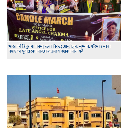
भारतको त्रिपुरामा चक्मा हत्या बिरुद्ध आन्दोलन, सम्मान, गरिमा र माया
नपाएका पूर्वोतरका मान्छेहरु अलग देशको माँग गर्दै