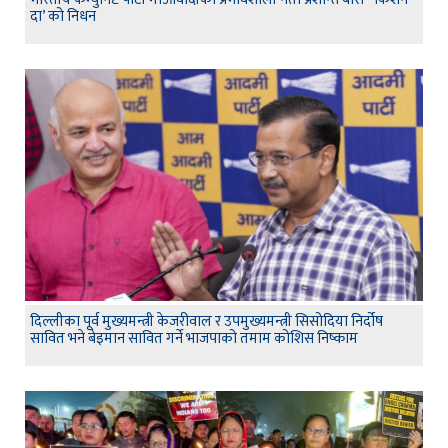
दा’ को निधन
दिल्लीका पूर्व मुख्यमन्त्री केजरीवाल र उपमुख्यमन्त्री सिसोदिया निर्दोष
सावित भने बेइमान सावित गर्ने भाजपाको तमाम कोशिस निष्काम