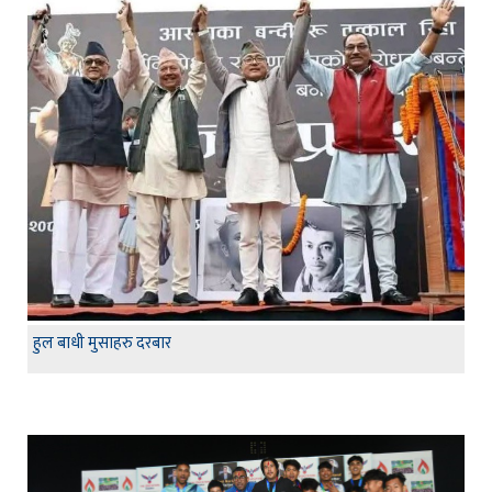
हुल बाधी मुसाहरु दरबार