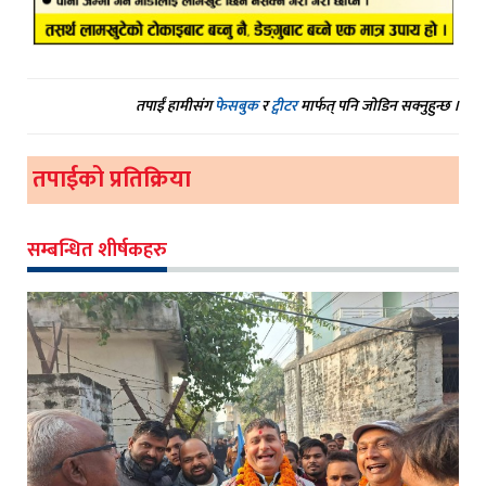
तपाईं हामीसंग
फेसबुक
र
ट्वीटर
मार्फत् पनि जोडिन सक्नुहुन्छ ।
तपाईको प्रतिक्रिया
सम्बन्धित शीर्षकहरु