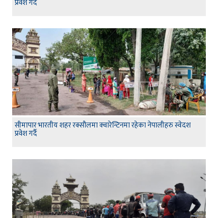
प्रवेश गर्दै
सीमापार भारतीय शहर रक्सौलमा क्वारेन्टिनमा रहेका नेपालीहरु स्वेदश
प्रवेश गर्दै