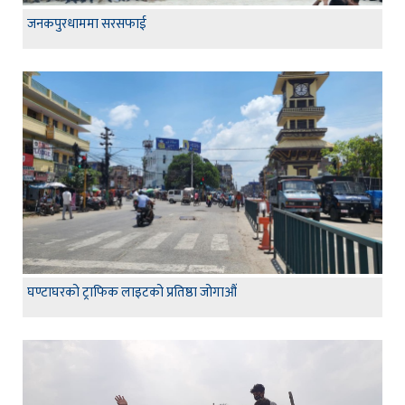
जनकपुरधाममा सरसफाई
घण्टाघरको ट्राफिक लाइटको प्रतिष्ठा जोगाऔं