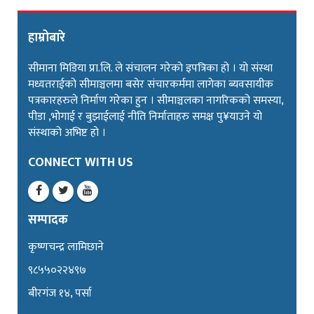
हाम्रोबारे
सीमाना मिडिया प्रा.लि. ले संचालन गरेको इपत्रिका हो । यो संस्था
मध्यतराईको सीमाञ्चलमा बसेर संचारकर्ममा लागेका ब्यवसायीक
पत्रकारहरुले निर्माण गरेका हुन । सीमाञ्चलका नागरिकको समस्या,
पीडा ,भोगाई र बुझाईलाई नीति निर्माताहरु समक्ष पु¥याउने यो
संस्थाको अभिष्ट हो ।
CONNECT WITH US
सम्पादक
कृष्णचन्द्र लामिछाने
९८५५०२२४९७
बीरगंज १४, पर्सा