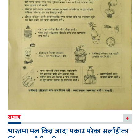
समाज
भारतमा मल किन्न जादा पक्राउ परेका सर्लाहीका