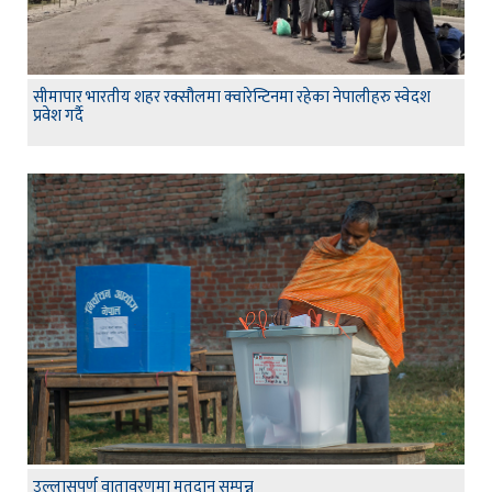
सीमापार भारतीय शहर रक्सौलमा क्वारेन्टिनमा रहेका नेपालीहरु स्वेदश
प्रवेश गर्दै
उल्लासपूर्ण वातावरणमा मतदान सम्पन्न