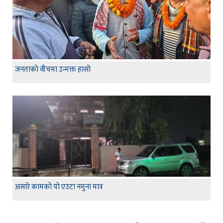
जनताको वीचमा उन्मक्त हासो
असारे कामको यो एउटा नमुना मात्र