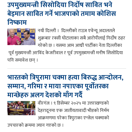
उपमुख्यमन्त्री सिसोदिया निर्दोष सावित भने
बेइमान सावित गर्ने भाजपाको तमाम कोशिस
निष्काम
नयाँ दिल्ली । दिल्लीको राउज़ एवेन्यू अदालतले
शुक्रबार रक्सी घोटालाका सबै आरोपीलाई निर्दोष ठहर
गरेको छ । यसमा आम आद्मी पार्टीका नेता दिल्लीका
पूर्व मुख्यमन्त्री अरविंद केजरीवाल र पूर्व उपमुख्यमन्त्री मनीष सिसोदिया
पनि समावेश छन् ।
भारतको त्रिपुरामा चक्मा हत्या बिरुद्ध आन्दोलन,
सम्मान, गरिमा र माया नपाएका पूर्वोतरका
मान्छेहरु अलग देशको माँग गर्दै
वीरगंज । ९ डिसेम्बर २०२५ मा उत्तराखण्डको
देहरादूनमा एक जातीयतावादी भीडको निर्मम
आक्रमणमा परेका त्रिपुराका एन्जेल चक्माको
उपचारको क्रममा ज्यान गएको छ ।