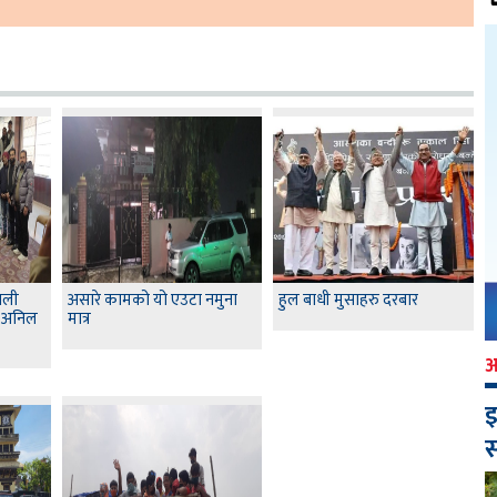
ाली
असारे कामको यो एउटा नमुना
हुल बाधी मुसाहरु दरबार
्य अनिल
मात्र
इ
स