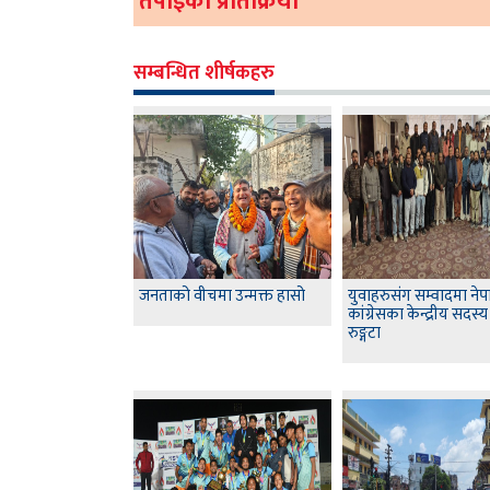
तपाईको प्रतिक्रिया
सम्बन्धित शीर्षकहरु
जनताको वीचमा उन्मक्त हासो
युवाहरुसंग सम्वादमा नेप
कांग्रेसका केन्द्रीय सदस
रुङ्गटा