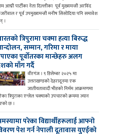
म आद्मी पार्टीका नेता दिल्लीका पूर्व मुख्यमन्त्री अरविंद
ेजरीवाल र पूर्व उपमुख्यमन्त्री मनीष सिसोदिया पनि समावेश
न् ।
ारतको त्रिपुरामा चक्मा हत्या बिरुद्ध
न्दोलन, सम्मान, गरिमा र माया
पाएका पूर्वोतरका मान्छेहरु अलग
ेशको माँग गर्दै
वीरगंज । ९ डिसेम्बर २०२५ मा
उत्तराखण्डको देहरादूनमा एक
जातीयतावादी भीडको निर्मम आक्रमणमा
रेका त्रिपुराका एन्जेल चक्माको उपचारको क्रममा ज्यान
एको छ ।
मस्यामा परेका विद्यार्थीहरूलाई आफ्नो
िवरण पेश गर्न नेपाली दूतावास युएईको