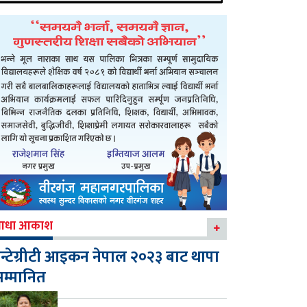
आधा आकाश
न्टेग्रीटी आइकन नेपाल २०२३ बाट थापा
म्मानित