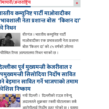
ीमापारी/अन्तराष्ट्रिय
ारतीय कम्युनिष्ट पार्टी माओवादीका
्रभावशाली नेता प्रशान्त बोस ‘किशन दा’
को निधन
वीरगंज । भारतीय कम्युनिष्ट पार्टी
माओवादीका एक प्रभावशाली नेता प्रशान्त
बोस ‘किशन दा’ को ८५ वर्षको उमेरमा
ाँचीस्थित रिम्स अस्पतालमा निधन भएको छ ।
िल्लीका पूर्व मुख्यमन्त्री केजरीवाल र
पमुख्यमन्त्री सिसोदिया निर्दोष सावित
ने बेइमान सावित गर्ने भाजपाको तमाम
ोशिस निष्काम
नयाँ दिल्ली । दिल्लीको राउज़ एवेन्यू
अदालतले शुक्रबार रक्सी घोटालाका सबै
आरोपीलाई निर्दोष ठहर गरेको छ । यसमा