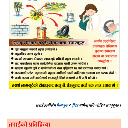
तपाईं हामीसंग
फेसबुक
र
ट्वीटर
मार्फत् पनि जोडिन सक्नुहुन्छ ।
तपाईको प्रतिक्रिया