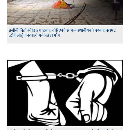
प्रसौनी बिर्ताको छठ घाटबाट चोरिएको सामान स्थानीयको घरबाट बरामद
,दोषीलाई कारवाही गर्न बढ्यो माँग