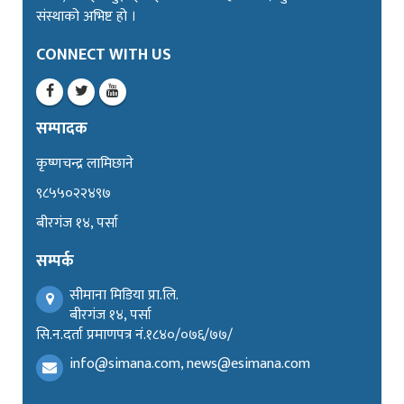
संस्थाको अभिष्ट हो ।
CONNECT WITH US
सम्पादक
कृष्णचन्द्र लामिछाने
९८५५०२२४९७
बीरगंज १४, पर्सा
सम्पर्क
सीमाना मिडिया प्रा.लि.
बीरगंज १४, पर्सा
सि.न.दर्ता प्रमाणपत्र नं.१८४०/०७६/७७/
info@simana.com, news@esimana.com