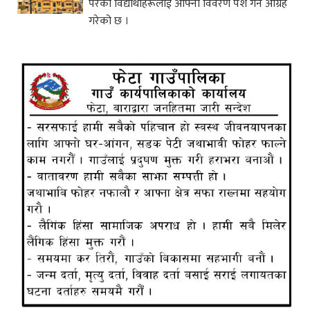
परेका विद्यार्थीहरूलाई आफ्नो विवरण पेश गर्न आग्रह
गरेको छ ।