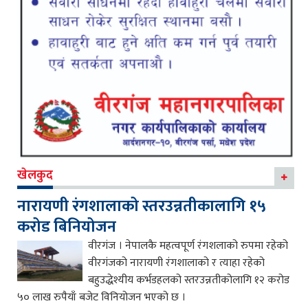
खेलकुद
नारायणी रंगशालाको स्तरउन्नतीकालागि १५
करोड बिनियोजन
वीरगंज । नेपालकै महत्वपूर्ण रंगशलाको रुपमा रहेको
वीरगंजको नारायणी रंगशालाको र त्याहा रहेको
बहुउद्धेश्यीय कर्भडहलको स्तरउन्नतीकोलागि १२ करोड
५० लाख रुपैयाँ बजेट विनियोजन भएको छ ।