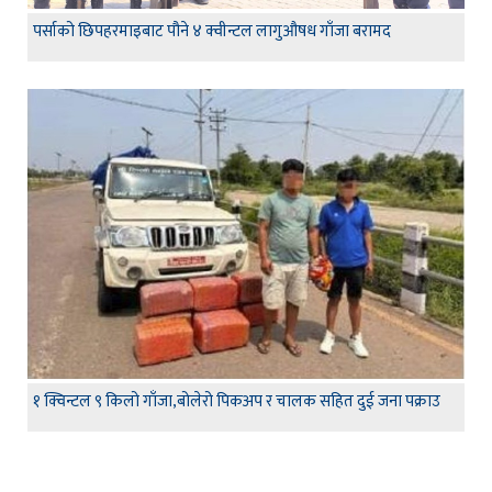
पर्साको छिपहरमाइबाट पौने ४ क्वीन्टल लागुऔषध गाँजा बरामद
१ क्विन्टल ९ किलो गाँजा,बोलेरो पिकअप र चालक सहित दुई जना पक्राउ