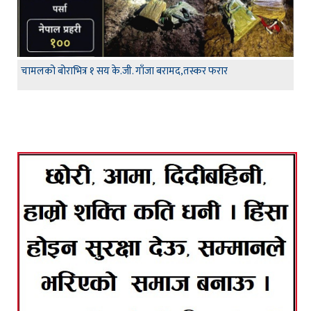
चामलको बोराभित्र १ सय के.जी. गाँजा बरामद,तस्कर फरार