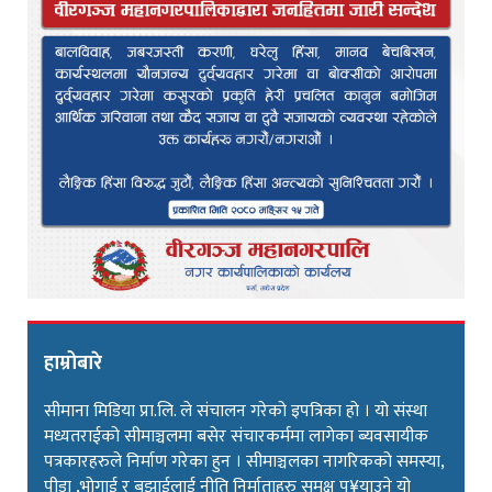
हाम्रोबारे
सीमाना मिडिया प्रा.लि. ले संचालन गरेको इपत्रिका हो । यो संस्था
मध्यतराईको सीमाञ्चलमा बसेर संचारकर्ममा लागेका ब्यवसायीक
पत्रकारहरुले निर्माण गरेका हुन । सीमाञ्चलका नागरिकको समस्या,
पीडा ,भोगाई र बुझाईलाई नीति निर्माताहरु समक्ष पु¥याउने यो