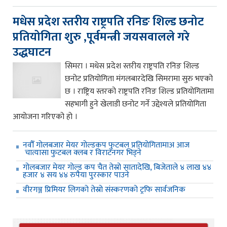
मधेस प्रदेश स्तरीय राष्ट्रपति रनिङ शिल्ड छनोट
प्रतियोगिता शुरु ,पूर्वमन्त्री जयसवालले गरे
उद्धघाटन
सिमरा । मधेस प्रदेश स्तरीय राष्ट्रपति रनिङ शिल्ड
छनोट प्रतियोगिता मंगलबारदेखि सिमरामा सुरु भएको
छ । राष्ट्रिय स्तरको राष्ट्रपति रनिङ शिल्ड प्रतियोगितामा
सहभागी हुने खेलाडी छनोट गर्ने उद्देश्यले प्रतियोगिता
आयोजना गरिएको हो ।
नवौँ गोलबजार मेयर गोल्डकप फुटबल प्रतियोगितामाअ आज
चात्यासा फुटबल क्लब र विराटनगर भिड्ने
गोलबजार मेयर गोल्ड कप चैत तेस्रो सातादेखि, बिजेताले ४ लाख ४४
हजार ४ सय ४४ रुपैया पुरस्कार पाउने
वीरगञ्ज प्रिमियर लिगको तेस्रो संस्करणको ट्रफि सार्वजनिक