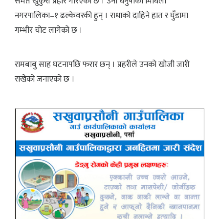
समेत खुकुरी प्रहार गरिएको छ । उनी धनुषाको मिथिला
नगरपालिका–१ ढल्केवरकी हुन् । राधाको दाहिने हात र घुँडामा
गम्भीर चोट लागेको छ ।
रामबाबु साह घटनापछि फरार छन् । प्रहरीले उनको खोजी जारी
राखेको जनाएको छ ।