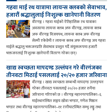
गहवा माई रथ यात्रामा लायन्स क्लबको सेवाभाव,
हजारौं श्रद्धालुलाई निःशुल्क खानेपानी वितरण
वीरगञ्ज । गहवा माईको ऐतिहासिक रथ यात्राका
अवसरमा लायन्स क्लब अफ वीरगञ्ज, लायन्स क्लब
अफ वीरगञ्ज विजयपथ, लायन्स क्लब अफ वीरगञ्ज
सेस्मी एकेडेमी र लायन्स क्लब अफ वीरगञ्ज जय गहवा
माईले श्रद्धालु भक्तजनप्रति सेवाभाव प्रस्तुत गर्दै संयुक्तरूपमा हजारौं
भक्तजनलाई निःशुल्क खानेपानी वितरण गरेका छन्।
खाद्य स्वच्छता मापदण्ड उल्लंघन गरे वीरगंजका
तीनवटा मिठाई पसललाई २०/२० हजार जरिवाना
वीरगञ्ज । खाद्य स्वच्छता सम्बन्धी मापदण्ड उल्लङ्घन
गरेका तीनवटा पसललाई २०/२० हजार रुपैया
जरिवाना गरिएको छ । वीरगञ्ज महानगरपालिका–६
माईस्थानस्थित सञ्जय खोवा भण्डार, गणेश मिष्ठान
भण्डार तथा वीरगञ्ज महानगरपालिका–११ रानीघाटस्थित सम्भु लड्डु तथा