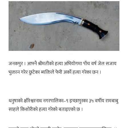
जनकपुर । आफ्नै श्रीमतीको हत्या अभियोगमा पाँच वर्ष जेल सजाय
भुक्तान गरेर छुटेका ब्यक्तिले फेरी अर्को हत्या गरेका छन ।
धनुषाको क्षीरेश्वरनाथ नगरपालिका–९ इच्छापुरका ३५ वर्षीय रामबाबु
साहले किशोरीको हत्या गरेको बताइएको छ ।