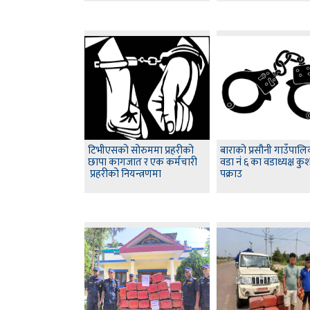
टिभीएसको सोरुममा प्रहरीको
बाराको प्रसौनी गाउँपाल
छापा कागजात र एक कर्मचारी
वडा नं ६ का वडाध्यक्ष कु
प्रहरीको नियन्त्रणमा
पक्राउ