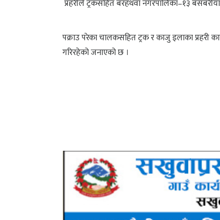
प्रहरीले ट्रकसहित बरहथवा नगरपालिका–१३ बसबरीयाक
पक्राउ परेका चालकसहित ट्रक र काजु इलाका प्रहरी कार
गरिरहेको जनाएको छ ।