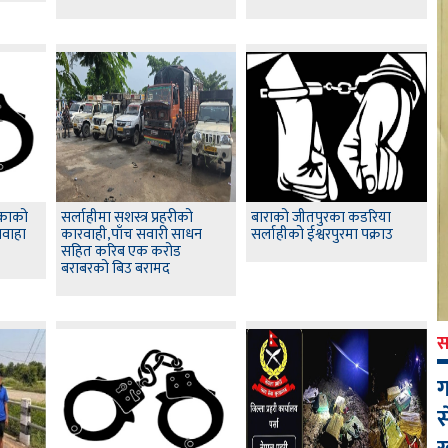
िकाको
सर्लाहीमा सशस्त्र प्रहरीको
बाराको जीतपुरका कडरिया
शवाहा
कारवाही,पाँच सवारी साधन
सर्लाहीको ईश्वरपुरमा पक्राउ
सहित करिब एक करोड
बराबरको बिउ बरामद
स
ग
स