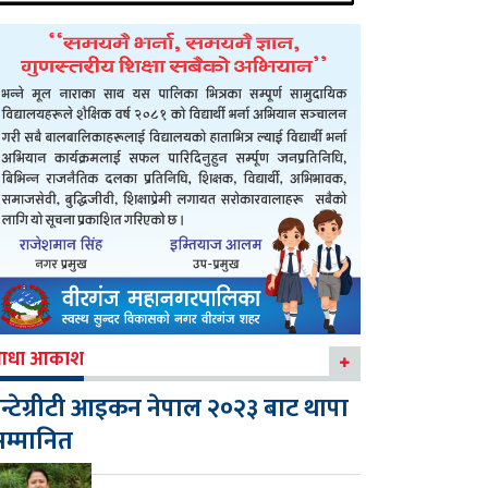
आधा आकाश
न्टेग्रीटी आइकन नेपाल २०२३ बाट थापा
म्मानित