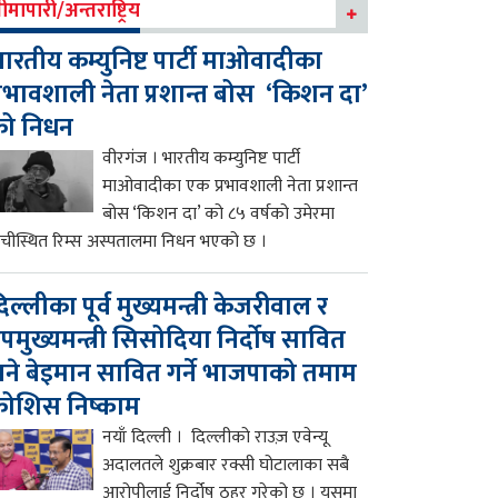
ीमापारी/अन्तराष्ट्रिय
ारतीय कम्युनिष्ट पार्टी माओवादीका
्रभावशाली नेता प्रशान्त बोस ‘किशन दा’
को निधन
वीरगंज । भारतीय कम्युनिष्ट पार्टी
माओवादीका एक प्रभावशाली नेता प्रशान्त
बोस ‘किशन दा’ को ८५ वर्षको उमेरमा
ाँचीस्थित रिम्स अस्पतालमा निधन भएको छ ।
िल्लीका पूर्व मुख्यमन्त्री केजरीवाल र
पमुख्यमन्त्री सिसोदिया निर्दोष सावित
ने बेइमान सावित गर्ने भाजपाको तमाम
ोशिस निष्काम
नयाँ दिल्ली । दिल्लीको राउज़ एवेन्यू
अदालतले शुक्रबार रक्सी घोटालाका सबै
आरोपीलाई निर्दोष ठहर गरेको छ । यसमा