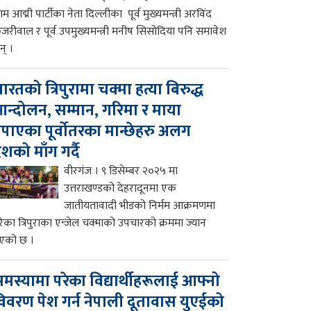
म आद्मी पार्टीका नेता दिल्लीका पूर्व मुख्यमन्त्री अरविंद
ेजरीवाल र पूर्व उपमुख्यमन्त्री मनीष सिसोदिया पनि समावेश
न् ।
ारतको त्रिपुरामा चक्मा हत्या बिरुद्ध
न्दोलन, सम्मान, गरिमा र माया
पाएका पूर्वोतरका मान्छेहरु अलग
ेशको माँग गर्दै
वीरगंज । ९ डिसेम्बर २०२५ मा
उत्तराखण्डको देहरादूनमा एक
जातीयतावादी भीडको निर्मम आक्रमणमा
रेका त्रिपुराका एन्जेल चक्माको उपचारको क्रममा ज्यान
एको छ ।
मस्यामा परेका विद्यार्थीहरूलाई आफ्नो
िवरण पेश गर्न नेपाली दूतावास युएईको