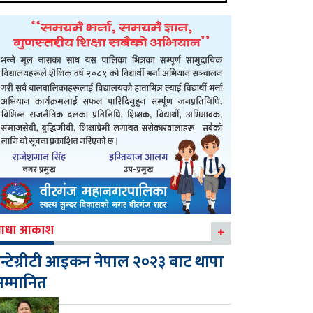
आधा आकाश
न्टेग्रीटी आइकन नेपाल २०२३ बाट थापा
म्मानित