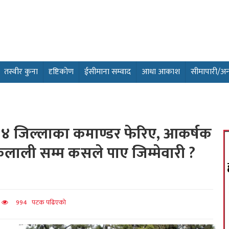
तस्वीर कुना
दृष्टिकोण
ईसीमाना सम्वाद
आधा आकाश
सीमापारी/अन्तर
४ जिल्लाका कमाण्डर फेरिए, आकर्षक
ैलाली सम्म कसले पाए जिम्मेवारी ?
त
994 पटक पढिएको