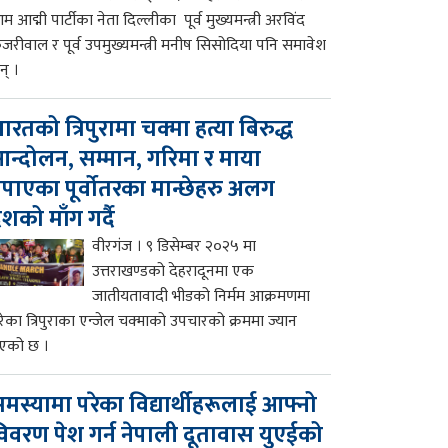
म आद्मी पार्टीका नेता दिल्लीका पूर्व मुख्यमन्त्री अरविंद
ेजरीवाल र पूर्व उपमुख्यमन्त्री मनीष सिसोदिया पनि समावेश
न् ।
ारतको त्रिपुरामा चक्मा हत्या बिरुद्ध
न्दोलन, सम्मान, गरिमा र माया
पाएका पूर्वोतरका मान्छेहरु अलग
ेशको माँग गर्दै
वीरगंज । ९ डिसेम्बर २०२५ मा
उत्तराखण्डको देहरादूनमा एक
जातीयतावादी भीडको निर्मम आक्रमणमा
रेका त्रिपुराका एन्जेल चक्माको उपचारको क्रममा ज्यान
एको छ ।
मस्यामा परेका विद्यार्थीहरूलाई आफ्नो
िवरण पेश गर्न नेपाली दूतावास युएईको