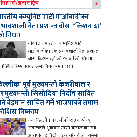
ीमापारी/अन्तराष्ट्रिय
ारतीय कम्युनिष्ट पार्टी माओवादीका
्रभावशाली नेता प्रशान्त बोस ‘किशन दा’
को निधन
वीरगंज । भारतीय कम्युनिष्ट पार्टी
माओवादीका एक प्रभावशाली नेता प्रशान्त
बोस ‘किशन दा’ को ८५ वर्षको उमेरमा
ाँचीस्थित रिम्स अस्पतालमा निधन भएको छ ।
िल्लीका पूर्व मुख्यमन्त्री केजरीवाल र
पमुख्यमन्त्री सिसोदिया निर्दोष सावित
ने बेइमान सावित गर्ने भाजपाको तमाम
ोशिस निष्काम
नयाँ दिल्ली । दिल्लीको राउज़ एवेन्यू
अदालतले शुक्रबार रक्सी घोटालाका सबै
आरोपीलाई निर्दोष ठहर गरेको छ । यसमा