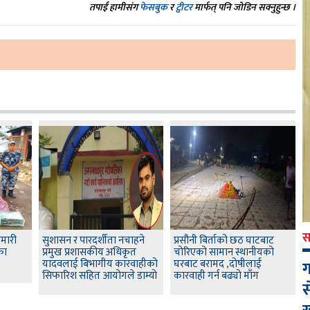
तपाईं हामीसंग
फेसबुक
र
ट्वीटर
मार्फत् पनि जोडिन सक्नुहुन्छ ।
स
ामारी
सुशासन र पारदर्शीता नचाहने
प्रसौनी बिर्ताको छठ घाटबाट
का
प्रमुख प्रशासकीय अधिकृत
चोरिएको सामान स्थानीयको
यादवलाई बिभागीय कारवाहीको
घरबाट बरामद ,दोषीलाई
ग
सिफारिश सहित आयोगले डाम्यो
कारवाही गर्न बढ्यो माँग
स