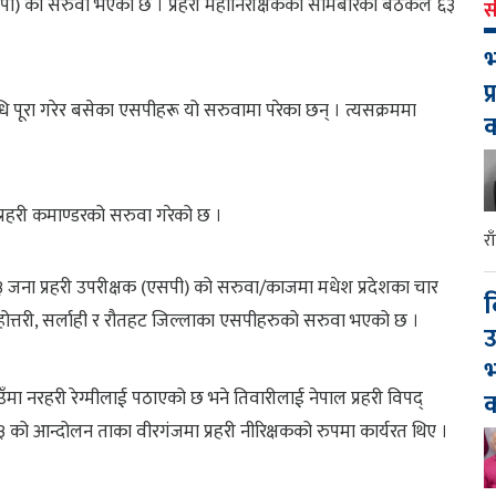
एसपी) को सरुवा भएको छ । प्रहरी महानिरीक्षकको सोमबारको बैठकले ६३
स
भ
प
धि पूरा गरेर बसेका एसपीहरू यो सरुवामा परेका छन् । त्यसक्रममा
प्रहरी कमाण्डरको सरुवा गरेको छ ।
र
६३ जना प्रहरी उपरीक्षक (एसपी) को सरुवा/काजमा मधेश प्रदेशका चार
द
ा, महोत्तरी, सर्लाही र रौतहट जिल्लाका एसपीहरुको सरुवा भएको छ ।
उ
भ
उँमा नरहरी रेग्मीलाई पठाएको छ भने तिवारीलाई नेपाल प्रहरी विपद्
क
३ को आन्दोलन ताका वीरगंजमा प्रहरी नीरिक्षकको रुपमा कार्यरत थिए ।