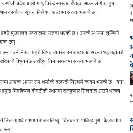
कर्णाली प्रदेश प्रहरी गण, विरेन्द्रनगरबाट रौतहट आउन लागेका हुन् ।
आ
्रधान कार्यालय सूचना विश्लेषण शाखामा सरुवा भएको छ ।
क
छ
ो प्रहरी मुख्यालय नक्सालमा सरुवा भएको छ । उनको स्थानमा लुम्बिनी
भ
 भएका छन् ।
आ
ा छन् । उनी नेपाल प्रहरी विपत् व्यवस्थापन शाखाबाट सरुवा भइ महोत्तरी
न
लको त्रिभुवन अन्तर्राष्ट्रिय विमानस्थलमा सरुवा भएको छ ।
द
काजमा आएका अनन्त राम शर्माको दरबन्दी सिरहामै कायम भएको छ । यता,
ाफिक प्रमुख भिमकिरण बोगटीको स्थानमा राजकुमार सिलवाल आउने भएका
प
ग
स
 जिल्लामध्ये झापामा राजन लिम्बू , चितवनमा गोविन्द पुरी, कैलालीमा
व
का छन् ।