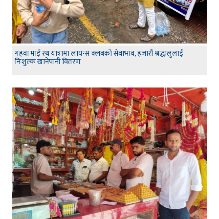
गहवा माई रथ यात्रामा लायन्स क्लबको सेवाभाव, हजारौं श्रद्धालुलाई
निःशुल्क खानेपानी वितरण