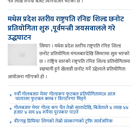
५० लाख रुपैयाँ बजेट विनियोजन भएको छ ।
मधेस प्रदेश स्तरीय राष्ट्रपति रनिङ शिल्ड छनोट
प्रतियोगिता शुरु ,पूर्वमन्त्री जयसवालले गरे
उद्धघाटन
सिमरा । मधेस प्रदेश स्तरीय राष्ट्रपति रनिङ शिल्ड
छनोट प्रतियोगिता मंगलबारदेखि सिमरामा सुरु भएको
छ । राष्ट्रिय स्तरको राष्ट्रपति रनिङ शिल्ड प्रतियोगितामा
सहभागी हुने खेलाडी छनोट गर्ने उद्देश्यले प्रतियोगिता
आयोजना गरिएको हो ।
नवौँ गोलबजार मेयर गोल्डकप फुटबल प्रतियोगितामाअ आज
चात्यासा फुटबल क्लब र विराटनगर भिड्ने
गोलबजार मेयर गोल्ड कप चैत तेस्रो सातादेखि, बिजेताले ४ लाख ४४
हजार ४ सय ४४ रुपैया पुरस्कार पाउने
वीरगञ्ज प्रिमियर लिगको तेस्रो संस्करणको ट्रफि सार्वजनिक