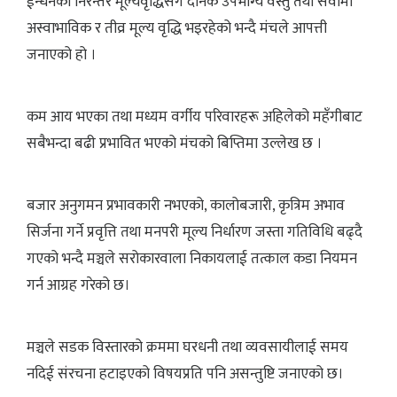
ईन्धनको निरन्तर मूल्यवृद्धिसँगै दैनिक उपभोग्य वस्तु तथा सेवामा
अस्वाभाविक र तीव्र मूल्य वृद्धि भइरहेको भन्दै मंचले आपत्ती
जनाएको हो ।
कम आय भएका तथा मध्यम वर्गीय परिवारहरू अहिलेको महँगीबाट
सबैभन्दा बढी प्रभावित भएको मंचको बिप्तिमा उल्लेख छ ।
बजार अनुगमन प्रभावकारी नभएको, कालोबजारी, कृत्रिम अभाव
सिर्जना गर्ने प्रवृत्ति तथा मनपरी मूल्य निर्धारण जस्ता गतिविधि बढ्दै
गएको भन्दै मञ्चले सरोकारवाला निकायलाई तत्काल कडा नियमन
गर्न आग्रह गरेको छ।
मञ्चले सडक विस्तारको क्रममा घरधनी तथा व्यवसायीलाई समय
नदिई संरचना हटाइएको विषयप्रति पनि असन्तुष्टि जनाएको छ।