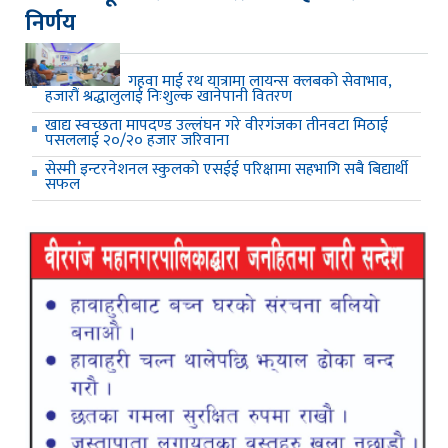
निर्णय
गहवा माई रथ यात्रामा लायन्स क्लबको सेवाभाव,
हजारौं श्रद्धालुलाई निःशुल्क खानेपानी वितरण
खाद्य स्वच्छता मापदण्ड उल्लंघन गरे वीरगंजका तीनवटा मिठाई
पसललाई २०/२० हजार जरिवाना
सेस्मी इन्टरनेशनल स्कुलको एसईई परिक्षामा सहभागि सबै बिद्यार्थी
सफल