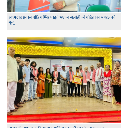
आत्मदाह प्रयास पछि गम्भिर घाइते भएका सर्लाहीको गोडैताका मण्डलको
मृत्यु