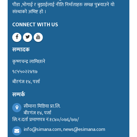
पीडा ,भोगाई र बुझाईलाई नीति निर्माताहरु समक्ष पु¥याउने यो
संस्थाको अभिष्ट हो ।
CONNECT WITH US
सम्पादक
कृष्णचन्द्र लामिछाने
९८५५०२२४९७
बीरगंज १४, पर्सा
सम्पर्क
सीमाना मिडिया प्रा.लि.
बीरगंज १४, पर्सा
सि.न.दर्ता प्रमाणपत्र नं.१८४०/०७६/७७/
info@simana.com, news@esimana.com