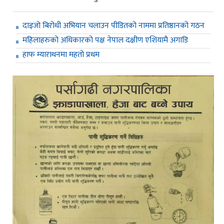
दाइजो बिरोधी अभियान चलाउन पीडितको नाममा प्रतिष्ठानको गठन
महिलाहरुको अधिकारको पक्ष नेपाल दक्षीण एशियामै अगाडि
हाफ म्याराथनमा महतो प्रथम