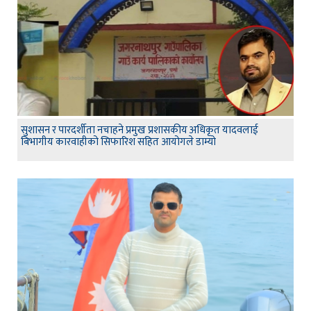
सुशासन र पारदर्शीता नचाहने प्रमुख प्रशासकीय अधिकृत यादवलाई
बिभागीय कारवाहीको सिफारिश सहित आयोगले डाम्यो