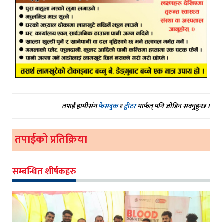
तपाईं हामीसंग
फेसबुक
र
ट्वीटर
मार्फत् पनि जोडिन सक्नुहुन्छ ।
तपाईको प्रतिक्रिया
सम्बन्धित शीर्षकहरु