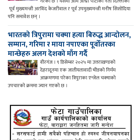
गरेको छ । यसमा आम आद्मी पार्टीका नेता दिल्लीका
पूर्व मुख्यमन्त्री अरविंद केजरीवाल र पूर्व उपमुख्यमन्त्री मनीष सिसोदिया
पनि समावेश छन् ।
भारतको त्रिपुरामा चक्मा हत्या बिरुद्ध आन्दोलन,
सम्मान, गरिमा र माया नपाएका पूर्वोतरका
मान्छेहरु अलग देशको माँग गर्दै
वीरगंज । ९ डिसेम्बर २०२५ मा उत्तराखण्डको
देहरादूनमा एक जातीयतावादी भीडको निर्मम
आक्रमणमा परेका त्रिपुराका एन्जेल चक्माको
उपचारको क्रममा ज्यान गएको छ ।