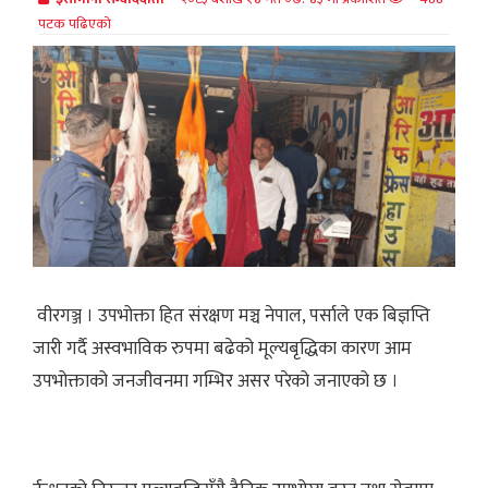
पटक पढिएको
वीरगञ्ज । उपभोक्ता हित संरक्षण मञ्च नेपाल, पर्साले एक बिज्ञप्ति
जारी गर्दै अस्वभाविक रुपमा बढेको मूल्यबृद्धिका कारण आम
उपभोक्ताको जनजीवनमा गम्भिर असर परेको जनाएको छ ।