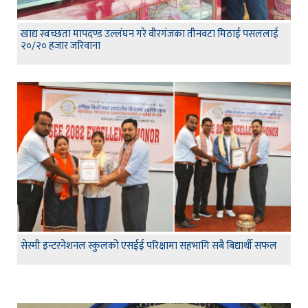
खाद्य स्वच्छता मापदण्ड उल्लंघन गरे वीरगंजका तीनवटा मिठाई पसललाई
२०/२० हजार जरिवाना
सेस्मी इन्टरनेशनल स्कुलको एसईई परिक्षामा सहभागि सबै बिद्यार्थी सफल