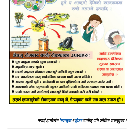
तपाईं हामीसंग
फेसबुक
र
ट्वीटर
मार्फत् पनि जोडिन सक्नुहुन्छ ।