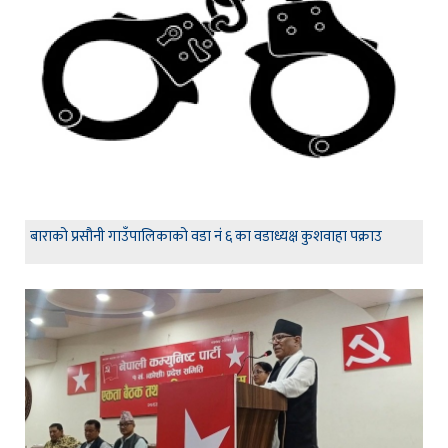
बाराको प्रसौनी गाउँपालिकाको वडा नं ६ का वडाध्यक्ष कुशवाहा पक्राउ