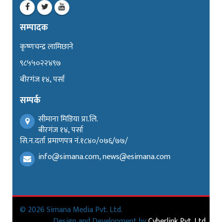
सम्पादक
कृष्णचन्द्र लामिछाने
९८५५०२२४९७
बीरगंज १४, पर्सा
सम्पर्क
सीमाना मिडिया प्रा.लि.
बीरगंज १४, पर्सा
सि.न.दर्ता प्रमाणपत्र नं.१८४०/०७६/७७/
info@simana.com, news@esimana.com
© 2026 Simana Media Pvt. Ltd.
Design and Development by
Cyberlink Pvt. Ltd.