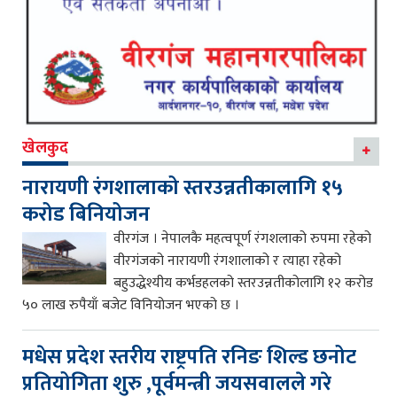
खेलकुद
नारायणी रंगशालाको स्तरउन्नतीकालागि १५
करोड बिनियोजन
वीरगंज । नेपालकै महत्वपूर्ण रंगशलाको रुपमा रहेको
वीरगंजको नारायणी रंगशालाको र त्याहा रहेको
बहुउद्धेश्यीय कर्भडहलको स्तरउन्नतीकोलागि १२ करोड
५० लाख रुपैयाँ बजेट विनियोजन भएको छ ।
मधेस प्रदेश स्तरीय राष्ट्रपति रनिङ शिल्ड छनोट
प्रतियोगिता शुरु ,पूर्वमन्त्री जयसवालले गरे