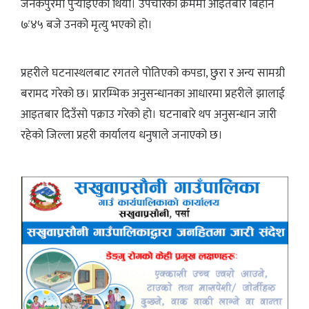
जनकपुरमा पुर्‍याइएको थियो। उपचारका क्रममा आइतबार बिहान
७ः४५ बजे उनको मृत्यु भएको हो।
प्रहरीले घटनास्थलबाट रगतले पोतिएको कपडा, छुरा र अन्य सामग्री
बरामद गरेको छ। प्रारम्भिक अनुसन्धानका आधारमा प्रहरीले झालाई
आइतबार दिउँसो पक्राउ गरेको हो। घटनाबारे थप अनुसन्धान जारी
रहेको जिल्ला प्रहरी कार्यालय धनुषाले जनाएको छ।