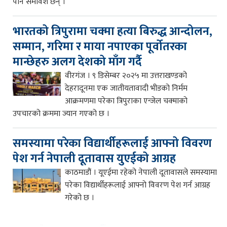
पनि समावेश छन् ।
भारतको त्रिपुरामा चक्मा हत्या बिरुद्ध आन्दोलन,
सम्मान, गरिमा र माया नपाएका पूर्वोतरका
मान्छेहरु अलग देशको माँग गर्दै
वीरगंज । ९ डिसेम्बर २०२५ मा उत्तराखण्डको
देहरादूनमा एक जातीयतावादी भीडको निर्मम
आक्रमणमा परेका त्रिपुराका एन्जेल चक्माको
उपचारको क्रममा ज्यान गएको छ ।
समस्यामा परेका विद्यार्थीहरूलाई आफ्नो विवरण
पेश गर्न नेपाली दूतावास युएईको आग्रह
काठमाडौं । यूएईमा रहेको नेपाली दूतावासले समस्यामा
परेका विद्यार्थीहरूलाई आफ्नो विवरण पेश गर्न आग्रह
गरेको छ ।