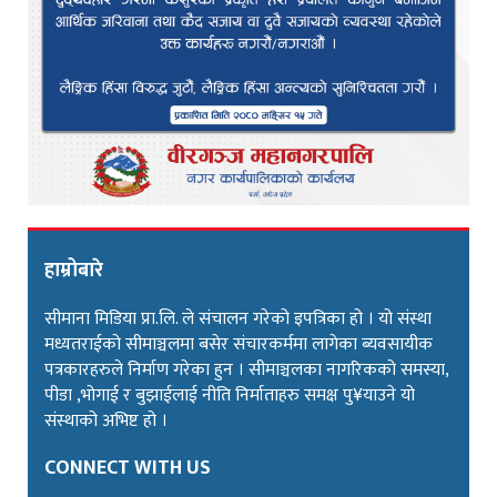
हाम्रोबारे
सीमाना मिडिया प्रा.लि. ले संचालन गरेको इपत्रिका हो । यो संस्था
मध्यतराईको सीमाञ्चलमा बसेर संचारकर्ममा लागेका ब्यवसायीक
पत्रकारहरुले निर्माण गरेका हुन । सीमाञ्चलका नागरिकको समस्या,
पीडा ,भोगाई र बुझाईलाई नीति निर्माताहरु समक्ष पु¥याउने यो
संस्थाको अभिष्ट हो ।
CONNECT WITH US