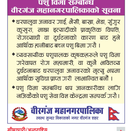
सीमापारी/अन्तराष्ट्रिय