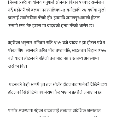
जिल्ला प्रहरी कार्यालय धनुषाले सोमबार बिहान पत्रकार सम्मेलन
गर्दै महोत्तरीको बलवा नगरपालिका–७ बनौटाकी २४ वर्षीया जुली
झालाई सार्वजनिक गरेको हो। झामाथि जनकपुरधामको होटल
‘एसपी एण्ड गेष्ट हाउस’मा यादवको हत्या गरेको आरोप छ।
प्रहरीका अनुसार शनिबार राति ९ः५५ बजे यादव र झा होटल प्रवेश
गरेका थिए। त्यसको करिब पाँच घण्टापछि, आइतबार बिहान २ः५७
बजे यादव होटलको पहिलो तलाबाट नग्न र रक्ताम्य अवस्थामा
खसेका थिए।
घटनाको केही क्षणमै झा तल ओर्लेर होटलबाट भागेको देखिने दृश्य
होटलको सिसीटिभी क्यामेरामा कैद भएको प्रहरीले जनाएको छ।
गम्भीर अवस्थामा रहेका यादवलाई तत्काल प्रादेशिक अस्पताल