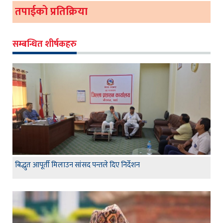
तपाईको प्रतिक्रिया
सम्बन्धित शीर्षकहरु
बिद्धुत आपूर्ती मिलाउन सांसद पन्तले दिए निर्देशन