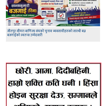
जीतपुर सीमरा बाणिज्य संघको चुनावः ब्यवसायीहरुको सारथी बन्न
बजगाईको स्वतन्त्र उम्मेदवारी