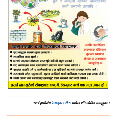
तपाईं हामीसंग
फेसबुक
र
ट्वीटर
मार्फत् पनि जोडिन सक्नुहुन्छ ।