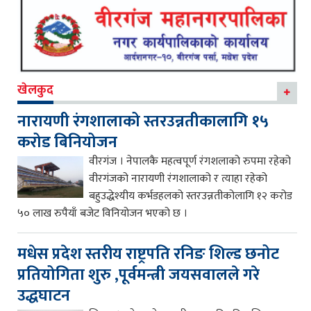
खेलकुद
नारायणी रंगशालाको स्तरउन्नतीकालागि १५
करोड बिनियोजन
वीरगंज । नेपालकै महत्वपूर्ण रंगशलाको रुपमा रहेको
वीरगंजको नारायणी रंगशालाको र त्याहा रहेको
बहुउद्धेश्यीय कर्भडहलको स्तरउन्नतीकोलागि १२ करोड
५० लाख रुपैयाँ बजेट विनियोजन भएको छ ।
मधेस प्रदेश स्तरीय राष्ट्रपति रनिङ शिल्ड छनोट
प्रतियोगिता शुरु ,पूर्वमन्त्री जयसवालले गरे
उद्धघाटन