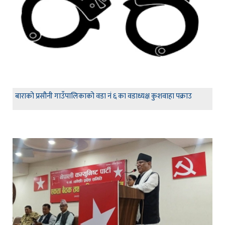
बाराको प्रसौनी गाउँपालिकाको वडा नं ६ का वडाध्यक्ष कुशवाहा पक्राउ