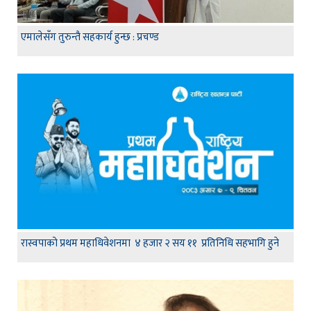
एमालेसँग तुरुन्तै सहकार्य हुन्छ : प्रचण्ड
रास्वपाको प्रथम महाधिवेशनमा ४ हजार २ सय ११ प्रतिनिधि सहभागि हुने