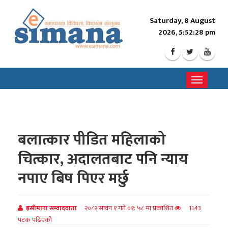
Saturday, 8 August
2026, 5:52:30 pm
Toggle
navigati
बलात्कार पीडित महिलाको
चित्कार, अदालतबाट पनि न्याय
नपाए बिष पिएर मर्छु
इसीमाना सम्वाददाता
२०८२ सावन १ गते ०१: ५८ मा प्रकाशित
1143
पटक पढिएको