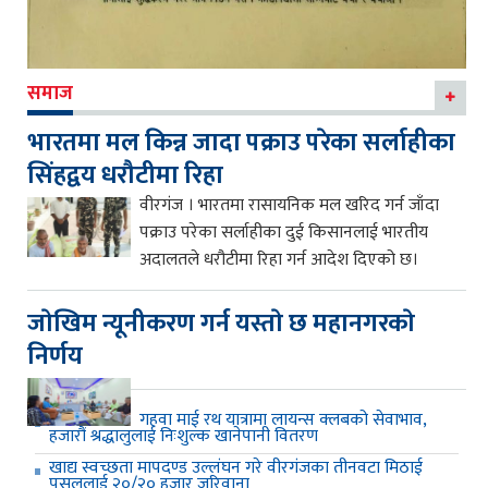
समाज
भारतमा मल किन्न जादा पक्राउ परेका सर्लाहीका
सिंहद्वय धरौटीमा रिहा
वीरगंज । भारतमा रासायनिक मल खरिद गर्न जाँदा
पक्राउ परेका सर्लाहीका दुई किसानलाई भारतीय
अदालतले धरौटीमा रिहा गर्न आदेश दिएको छ।
जाेखिम न्यूनीकरण गर्न यस्ताे छ महानगरकाे
निर्णय
गहवा माई रथ यात्रामा लायन्स क्लबको सेवाभाव,
हजारौं श्रद्धालुलाई निःशुल्क खानेपानी वितरण
खाद्य स्वच्छता मापदण्ड उल्लंघन गरे वीरगंजका तीनवटा मिठाई
पसललाई २०/२० हजार जरिवाना