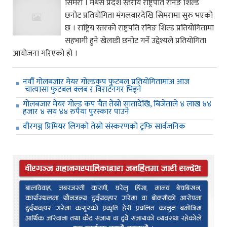
सिमरा । मधेस प्रदेश स्तरीय राष्ट्रपति रनिङ शिल्ड
छनोट प्रतियोगिता मंगलबारदेखि सिमरामा सुरु भएको
छ । राष्ट्रिय स्तरको राष्ट्रपति रनिङ शिल्ड प्रतियोगितामा
सहभागी हुने खेलाडी छनोट गर्ने उद्देश्यले प्रतियोगिता
आयोजना गरिएको हो ।
नवौँ गोलबजार मेयर गोल्डकप फुटबल प्रतियोगितामाअ आज
चात्यासा फुटबल क्लब र विराटनगर भिड्ने
गोलबजार मेयर गोल्ड कप चैत तेस्रो सातादेखि, बिजेताले ४ लाख ४४
हजार ४ सय ४४ रुपैया पुरस्कार पाउने
वीरगञ्ज प्रिमियर लिगको तेस्रो संस्करणको ट्रफि सार्वजनिक