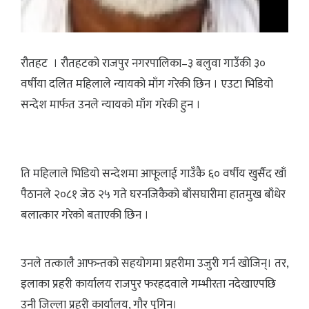
रौतहट । रौतहटको राजपुर नगरपालिका–३ बलुवा गाउँकी ३०
वर्षीया दलित महिलाले न्यायको माँग गरेकी छिन । एउटा भिडियो
सन्देश मार्फत उनले न्यायको माँग गरेकी हुन ।
ति महिलाले भिडियो सन्देशमा आफूलाई गाउँकै ६० वर्षीय खुर्सैद खाँ
पैठानले २०८१ जेठ २५ गते घरनजिकैको बाँसघारीमा हातमुख बाँधेर
बलात्कार गरेको बताएकी छिन ।
उनले तत्कालै आफन्तको सहयोगमा प्रहरीमा उजुरी गर्न खोजिन्। तर,
इलाका प्रहरी कार्यालय राजपुर फरहदवाले गम्भीरता नदेखाएपछि
उनी जिल्ला प्रहरी कार्यालय, गौर पुगिन्।