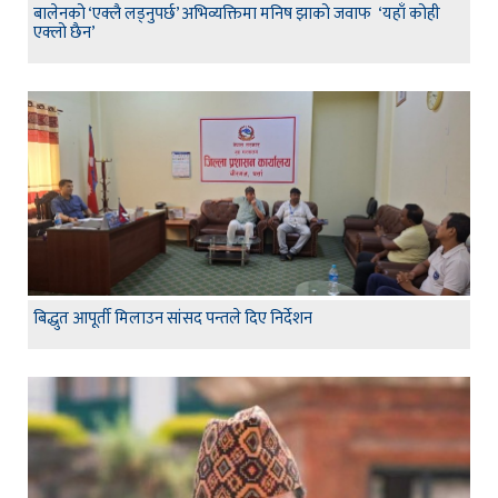
बालेनको ‘एक्लै लड्नुपर्छ’ अभिव्यक्तिमा मनिष झाको जवाफ ‘यहाँ कोही
एक्लो छैन’
बिद्धुत आपूर्ती मिलाउन सांसद पन्तले दिए निर्देशन