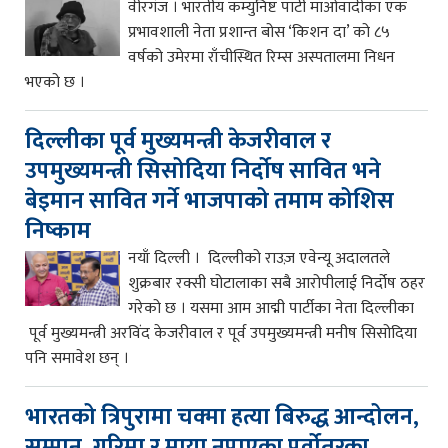
वीरगंज । भारतीय कम्युनिष्ट पार्टी माओवादीका एक
प्रभावशाली नेता प्रशान्त बोस ‘किशन दा’ को ८५
वर्षको उमेरमा राँचीस्थित रिम्स अस्पतालमा निधन
भएको छ ।
दिल्लीका पूर्व मुख्यमन्त्री केजरीवाल र
उपमुख्यमन्त्री सिसोदिया निर्दोष सावित भने
बेइमान सावित गर्ने भाजपाको तमाम कोशिस
निष्काम
नयाँ दिल्ली । दिल्लीको राउज़ एवेन्यू अदालतले
शुक्रबार रक्सी घोटालाका सबै आरोपीलाई निर्दोष ठहर
गरेको छ । यसमा आम आद्मी पार्टीका नेता दिल्लीका
पूर्व मुख्यमन्त्री अरविंद केजरीवाल र पूर्व उपमुख्यमन्त्री मनीष सिसोदिया
पनि समावेश छन् ।
भारतको त्रिपुरामा चक्मा हत्या बिरुद्ध आन्दोलन,
सम्मान, गरिमा र माया नपाएका पूर्वोतरका