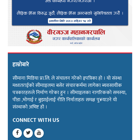
हाम्रोबारे
सीमाना मिडिया प्रा.लि. ले संचालन गरेको इपत्रिका हो । यो संस्था
मध्यतराईको सीमाञ्चलमा बसेर संचारकर्ममा लागेका ब्यवसायीक
पत्रकारहरुले निर्माण गरेका हुन । सीमाञ्चलका नागरिकको समस्या,
पीडा ,भोगाई र बुझाईलाई नीति निर्माताहरु समक्ष पु¥याउने यो
संस्थाको अभिष्ट हो ।
CONNECT WITH US