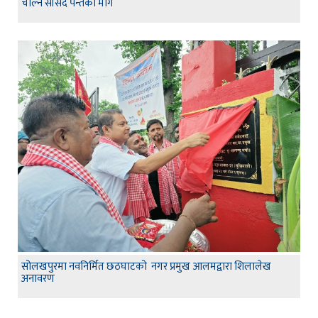
चाल्न सांसद पन्तको माँग
सोलखपुरमा नवनिर्मित छठघाटको नगर प्रमुख आलमद्वारा शिलालेख
अनावरण