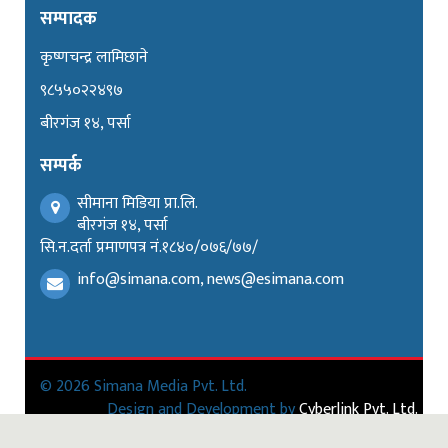
सम्पादक
कृष्णचन्द्र लामिछाने
९८५५०२२४९७
बीरगंज १४, पर्सा
सम्पर्क
सीमाना मिडिया प्रा.लि.
बीरगंज १४, पर्सा
सि.न.दर्ता प्रमाणपत्र नं.१८४०/०७६/७७/
info@simana.com, news@esimana.com
© 2026 Simana Media Pvt. Ltd.
Design and Development by
Cyberlink Pvt. Ltd.