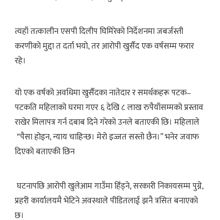
त्यहाँ तत्कालीन एसपी दिलीप घिमिरेको निर्देशनमा जबर्जस्ती
करणीको मुद्दा त दर्ता भयो, तर आरोपी खुर्सैद एक वर्षसम्म फरार
रहे।
यो एक वर्षको अवधिमा खुर्सैदका नातेदार र समर्थकहरू पटक–
पटकति महिलाको घरमा गएर ६ देखि ८ लाख रुपैयाँसम्मको प्रस्ताव
राखेर मिलापत्र गर्न दबाब दिने गरेको उनले बताएकी छि। महिलाले
“पैसा होइन, न्याय चाहिन्छ। मेरो इज्जत सस्तो छैन।” भनेर जवाफ
दिएको बताएकी छिन
घटनापछि आरोपी खुलेआम गाउँमा हिँड्ने, सरकारी निकायसम्म पुग्ने,
प्रहरी कार्यालयमै भेटिने अवस्थाले पीडितलाई झनै त्रसित बनाएको
छ।