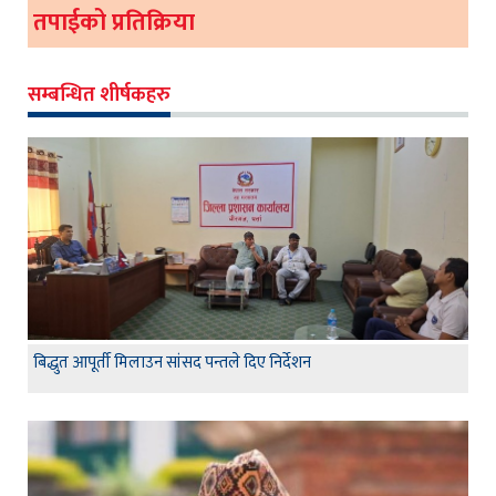
तपाईको प्रतिक्रिया
सम्बन्धित शीर्षकहरु
बिद्धुत आपूर्ती मिलाउन सांसद पन्तले दिए निर्देशन