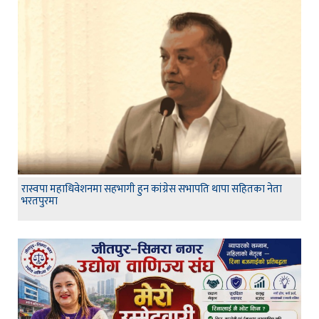
रास्वपा महाधिवेशनमा सहभागी हुन कांग्रेस सभापति थापा सहितका नेता
भरतपुरमा