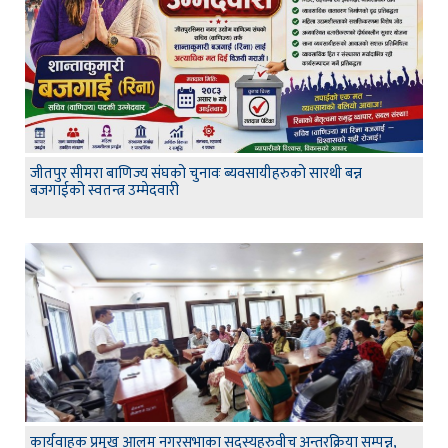
जीतपुर सीमरा बाणिज्य संघको चुनावः ब्यवसायीहरुको सारथी बन्न
बजगाईको स्वतन्त्र उम्मेदवारी
कार्यवाहक प्रमुख आलम नगरसभाका सदस्यहरुवीच अन्तरक्रिया सम्पन्न,