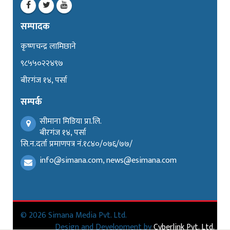
सम्पादक
कृष्णचन्द्र लामिछाने
९८५५०२२४९७
बीरगंज १४, पर्सा
सम्पर्क
सीमाना मिडिया प्रा.लि.
बीरगंज १४, पर्सा
सि.न.दर्ता प्रमाणपत्र नं.१८४०/०७६/७७/
info@simana.com, news@esimana.com
© 2026 Simana Media Pvt. Ltd.
Design and Development by
Cyberlink Pvt. Ltd.