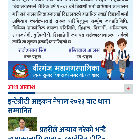
आधा आकाश
इन्टेग्रीटी आइकन नेपाल २०२३ बाट थापा
सम्मानित
प्रहरीले अन्याय गरेको भन्दै
न्यायकालागि आवाज उठाईदिन पीडित