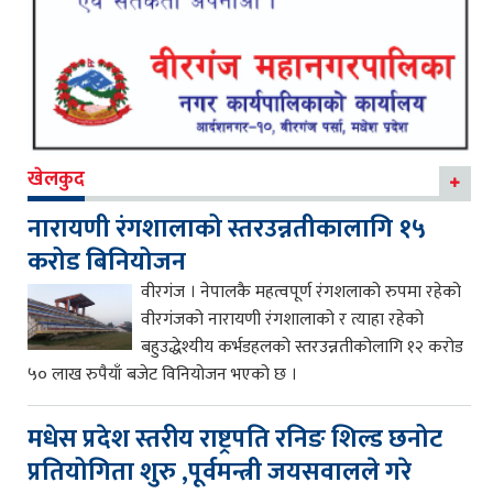
खेलकुद
नारायणी रंगशालाको स्तरउन्नतीकालागि १५
करोड बिनियोजन
वीरगंज । नेपालकै महत्वपूर्ण रंगशलाको रुपमा रहेको
वीरगंजको नारायणी रंगशालाको र त्याहा रहेको
बहुउद्धेश्यीय कर्भडहलको स्तरउन्नतीकोलागि १२ करोड
५० लाख रुपैयाँ बजेट विनियोजन भएको छ ।
मधेस प्रदेश स्तरीय राष्ट्रपति रनिङ शिल्ड छनोट
प्रतियोगिता शुरु ,पूर्वमन्त्री जयसवालले गरे