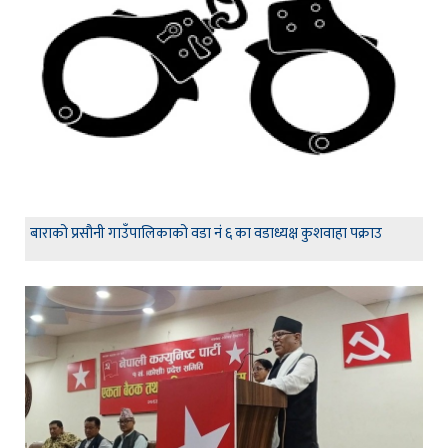
बाराको प्रसौनी गाउँपालिकाको वडा नं ६ का वडाध्यक्ष कुशवाहा पक्राउ