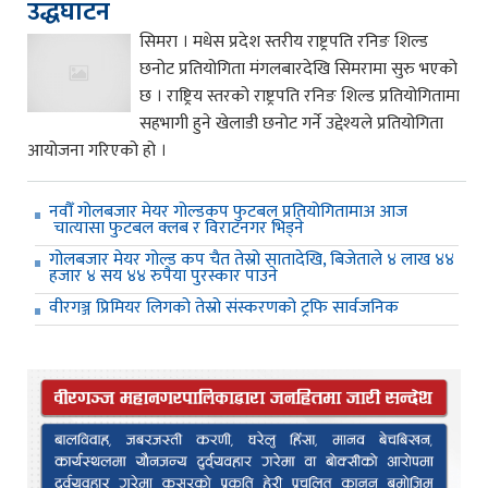
उद्धघाटन
सिमरा । मधेस प्रदेश स्तरीय राष्ट्रपति रनिङ शिल्ड
छनोट प्रतियोगिता मंगलबारदेखि सिमरामा सुरु भएको
छ । राष्ट्रिय स्तरको राष्ट्रपति रनिङ शिल्ड प्रतियोगितामा
सहभागी हुने खेलाडी छनोट गर्ने उद्देश्यले प्रतियोगिता
आयोजना गरिएको हो ।
नवौँ गोलबजार मेयर गोल्डकप फुटबल प्रतियोगितामाअ आज
चात्यासा फुटबल क्लब र विराटनगर भिड्ने
गोलबजार मेयर गोल्ड कप चैत तेस्रो सातादेखि, बिजेताले ४ लाख ४४
हजार ४ सय ४४ रुपैया पुरस्कार पाउने
वीरगञ्ज प्रिमियर लिगको तेस्रो संस्करणको ट्रफि सार्वजनिक