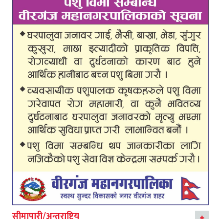
सीमापारी/अन्तराष्ट्रिय