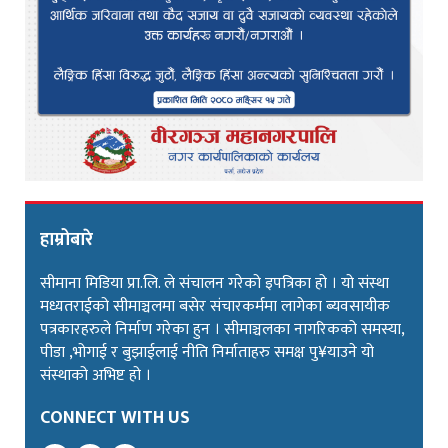
हाम्रोबारे
सीमाना मिडिया प्रा.लि. ले संचालन गरेको इपत्रिका हो । यो संस्था
मध्यतराईको सीमाञ्चलमा बसेर संचारकर्ममा लागेका ब्यवसायीक
पत्रकारहरुले निर्माण गरेका हुन । सीमाञ्चलका नागरिकको समस्या,
पीडा ,भोगाई र बुझाईलाई नीति निर्माताहरु समक्ष पु¥याउने यो
संस्थाको अभिष्ट हो ।
CONNECT WITH US