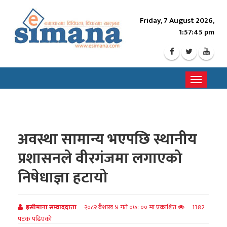
Friday, 7 August 2026,
1:57:47 pm
Toggle
navigati
अवस्था सामान्य भएपछि स्थानीय
प्रशासनले वीरगंजमा लगाएको
निषेधाज्ञा हटायो
इसीमाना सम्वाददाता
२०८२ बैशाख ४ गते ०७: ०० मा प्रकाशित
1382
पटक पढिएको