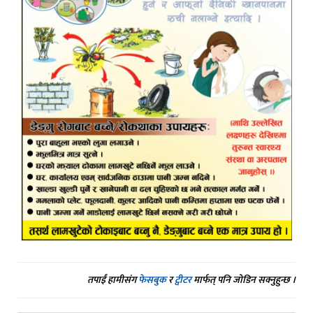
तपाईं हामीसंग
फेसबुक
र
ट्वीटर
मार्फत् पनि जोडिन सक्नुहुन्छ ।