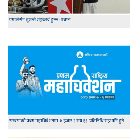
एमालेसँग तुरुन्तै सहकार्य हुन्छ : प्रचण्ड
रास्वपाको प्रथम महाधिवेशनमा ४ हजार २ सय ११ प्रतिनिधि सहभागि हुने