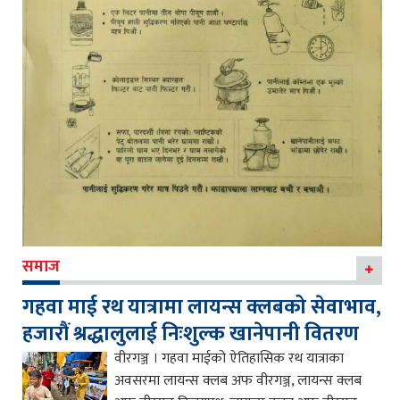
समाज
गहवा माई रथ यात्रामा लायन्स क्लबको सेवाभाव,
हजारौं श्रद्धालुलाई निःशुल्क खानेपानी वितरण
वीरगञ्ज । गहवा माईको ऐतिहासिक रथ यात्राका
अवसरमा लायन्स क्लब अफ वीरगञ्ज, लायन्स क्लब