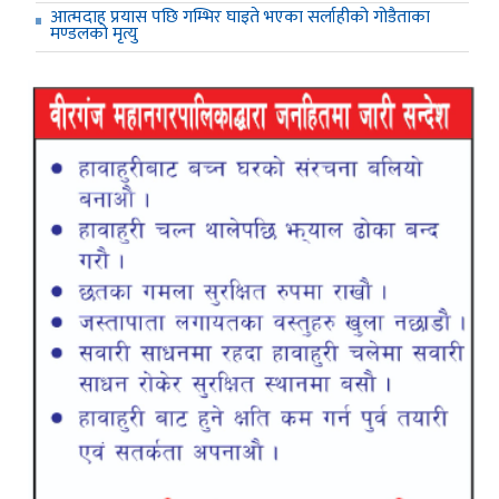
आत्मदाह प्रयास पछि गम्भिर घाइते भएका सर्लाहीको गोडैताका
मण्डलको मृत्यु