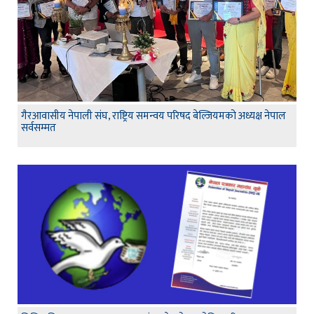
गैरआवासीय नेपाली संघ, राष्ट्रिय समन्वय परिषद बेल्जियमको अध्यक्ष नेपाल
सर्वसम्मत