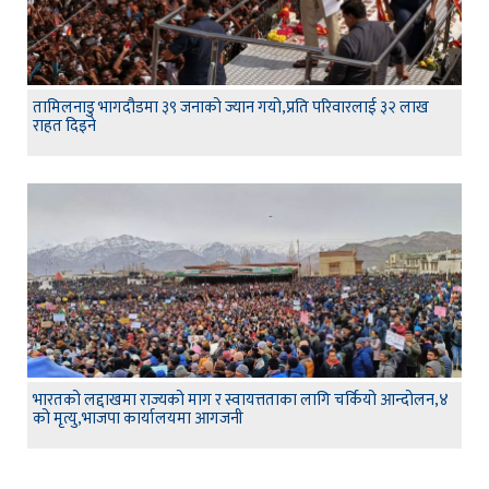
तामिलनाडु भागदौडमा ३९ जनाको ज्यान गयो,प्रति परिवारलाई ३२ लाख
राहत दिइने
भारतको लद्दाखमा राज्यको माग र स्वायत्तताका लागि चर्कियो आन्दोलन,४
को मृत्यु,भाजपा कार्यालयमा आगजनी