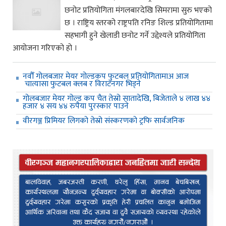
छनोट प्रतियोगिता मंगलबारदेखि सिमरामा सुरु भएको
छ । राष्ट्रिय स्तरको राष्ट्रपति रनिङ शिल्ड प्रतियोगितामा
सहभागी हुने खेलाडी छनोट गर्ने उद्देश्यले प्रतियोगिता
आयोजना गरिएको हो ।
नवौँ गोलबजार मेयर गोल्डकप फुटबल प्रतियोगितामाअ आज
चात्यासा फुटबल क्लब र विराटनगर भिड्ने
गोलबजार मेयर गोल्ड कप चैत तेस्रो सातादेखि, बिजेताले ४ लाख ४४
हजार ४ सय ४४ रुपैया पुरस्कार पाउने
वीरगञ्ज प्रिमियर लिगको तेस्रो संस्करणको ट्रफि सार्वजनिक