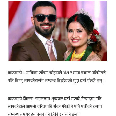
काठमाडौं । गायिका एलिना चौहानले अंश र माना चामल नलिनेगरी
पति बिष्णु सापकोटासँग सम्बन्ध बिच्छेदको मुद्दा दर्ता गरेकी छन् ।
काठमाडौं जिल्ला अदालतमा शुक्रवार दर्ता भएको फिरादमा पति
सापकोटाले आफ्नो चरित्रमाथि शंका गरेको र पति पत्नीको रुपमा
सम्बन्ध सुमधुर हुन नसकेको जिकिर गरेकी छन् ।