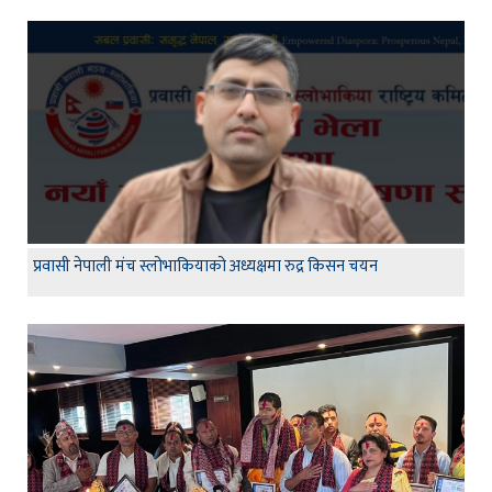
प्रवासी नेपाली मंच स्लोभाकियाको अध्यक्षमा रुद्र किसन चयन