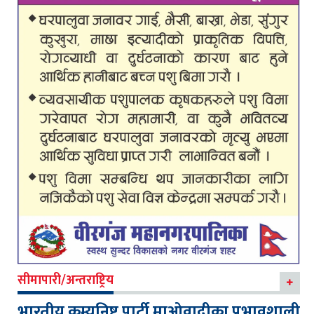
सीमापारी/अन्तराष्ट्रिय
भारतीय कम्युनिष्ट पार्टी माओवादीका प्रभावशाली