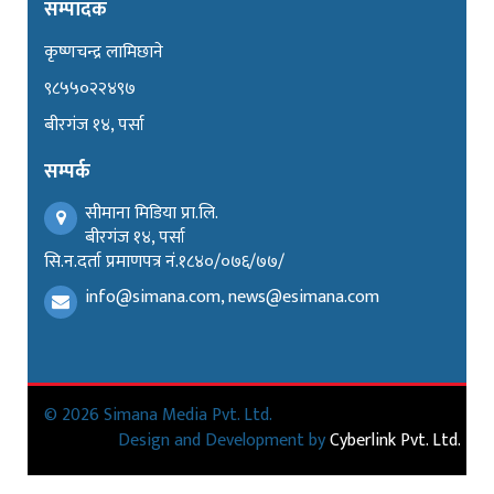
सम्पादक
कृष्णचन्द्र लामिछाने
९८५५०२२४९७
बीरगंज १४, पर्सा
सम्पर्क
सीमाना मिडिया प्रा.लि.
बीरगंज १४, पर्सा
सि.न.दर्ता प्रमाणपत्र नं.१८४०/०७६/७७/
info@simana.com, news@esimana.com
© 2026 Simana Media Pvt. Ltd.
Design and Development by
Cyberlink Pvt. Ltd.