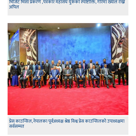
भिजिट भिसा प्रकरण ,पत्रकार महासंघ युकेको स्पाष्टोक्ति, गरिमा ख्याल राख्न
अपिल
प्रेस काउन्सिल,नेपालका पूर्वअध्यक्ष श्रेष्ठ विश्व प्रेस काउन्सिलको उपाध्यक्षमा
सर्वसम्मत