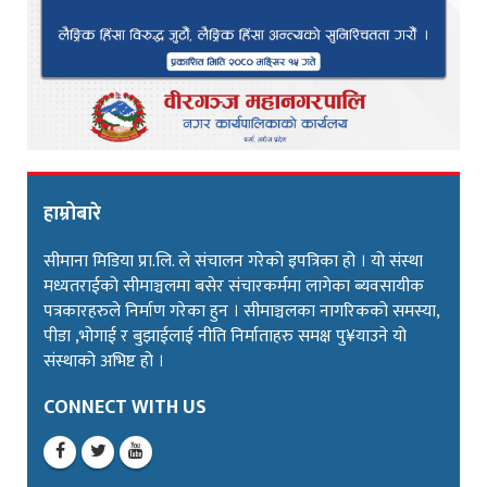
हाम्रोबारे
सीमाना मिडिया प्रा.लि. ले संचालन गरेको इपत्रिका हो । यो संस्था
मध्यतराईको सीमाञ्चलमा बसेर संचारकर्ममा लागेका ब्यवसायीक
पत्रकारहरुले निर्माण गरेका हुन । सीमाञ्चलका नागरिकको समस्या,
पीडा ,भोगाई र बुझाईलाई नीति निर्माताहरु समक्ष पु¥याउने यो
संस्थाको अभिष्ट हो ।
CONNECT WITH US