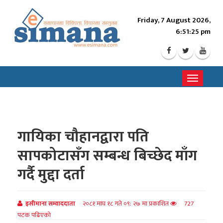
Friday, 7 August 2026,
6:51:26 pm
Toggle
navigati
गायिका चौहानद्वारा पति
सापकोटासँग सम्बन्ध बिच्छेद माँग
गर्दै मुद्दा दर्ता
इसीमाना सम्वाददाता
२०८१ माघ १८ गते ०९: २७ मा प्रकाशित
727
पटक पढिएको