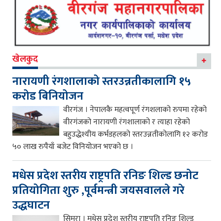
खेलकुद
नारायणी रंगशालाको स्तरउन्नतीकालागि १५
करोड बिनियोजन
वीरगंज । नेपालकै महत्वपूर्ण रंगशलाको रुपमा रहेको
वीरगंजको नारायणी रंगशालाको र त्याहा रहेको
बहुउद्धेश्यीय कर्भडहलको स्तरउन्नतीकोलागि १२ करोड
५० लाख रुपैयाँ बजेट विनियोजन भएको छ ।
मधेस प्रदेश स्तरीय राष्ट्रपति रनिङ शिल्ड छनोट
प्रतियोगिता शुरु ,पूर्वमन्त्री जयसवालले गरे
उद्धघाटन
सिमरा । मधेस प्रदेश स्तरीय राष्ट्रपति रनिङ शिल्ड