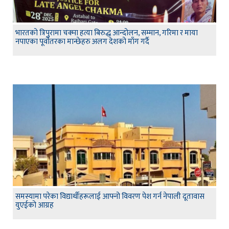
भारतको त्रिपुरामा चक्मा हत्या बिरुद्ध आन्दोलन, सम्मान, गरिमा र माया
नपाएका पूर्वोतरका मान्छेहरु अलग देशको माँग गर्दै
समस्यामा परेका विद्यार्थीहरूलाई आफ्नो विवरण पेश गर्न नेपाली दूतावास
युएईको आग्रह