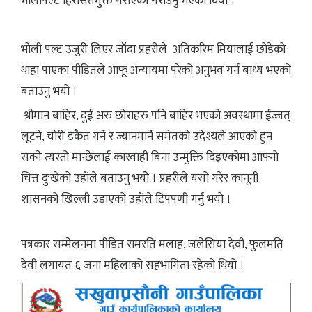
भोलीपल्टै हिरासतमुक्त गराएका गराउनु भएको थियो ।
भोली पल्ट उजुरी लिएर जाँदा प्रहरीले अतिकरिम मियालाई छोडेको
थाहा पाएका पीडितले आफू अन्यायमा परेको अनुभव गर्न बाध्य भएको
बताउनु भयो ।
श्रीमान बाहिर, दुई अरु छोराहरु पनि बाहिर भएको अवस्थामा ईज्जत्
लूटने, चोरी डकैत गर्ने र ज्यानमार्ने समेतको उदेश्यले आएको हुन
सक्ने त्यस्तो मान्छेलाई कारवाही बिना उन्मुक्ति दिइएकोमा आफ्नो
चित्त दुःखेको उहाँले बताउनु भयोे । प्रहरीले यसो गरेर कानूनी
शासनको खिल्ली उडाएको उहाँले टिपपणी गर्नु भयो ।
पत्रकार सम्मेलनमा पीडित रामरति मलाह, जलेसिया देवी, फुलमति
देवी लगायत ६ जना महिलाको सहभागिता रहेको थियो ।