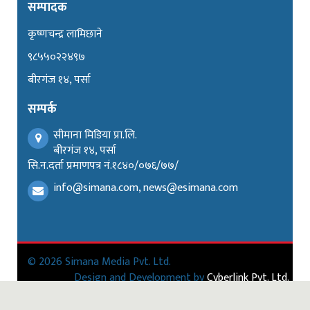
सम्पादक
कृष्णचन्द्र लामिछाने
९८५५०२२४९७
बीरगंज १४, पर्सा
सम्पर्क
सीमाना मिडिया प्रा.लि.
बीरगंज १४, पर्सा
सि.न.दर्ता प्रमाणपत्र नं.१८४०/०७६/७७/
info@simana.com, news@esimana.com
© 2026 Simana Media Pvt. Ltd.
Design and Development by
Cyberlink Pvt. Ltd.