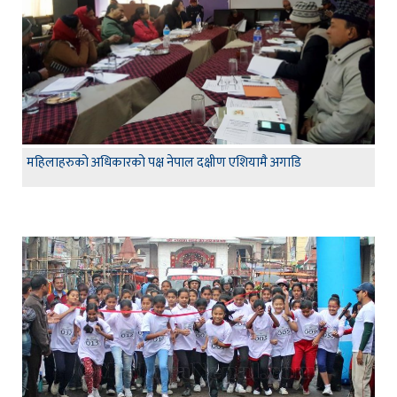
महिलाहरुको अधिकारको पक्ष नेपाल दक्षीण एशियामै अगाडि