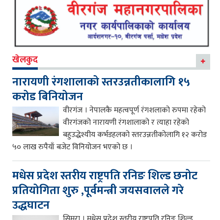
खेलकुद
नारायणी रंगशालाको स्तरउन्नतीकालागि १५
करोड बिनियोजन
वीरगंज । नेपालकै महत्वपूर्ण रंगशलाको रुपमा रहेको
वीरगंजको नारायणी रंगशालाको र त्याहा रहेको
बहुउद्धेश्यीय कर्भडहलको स्तरउन्नतीकोलागि १२ करोड
५० लाख रुपैयाँ बजेट विनियोजन भएको छ ।
मधेस प्रदेश स्तरीय राष्ट्रपति रनिङ शिल्ड छनोट
प्रतियोगिता शुरु ,पूर्वमन्त्री जयसवालले गरे
उद्धघाटन
सिमरा । मधेस प्रदेश स्तरीय राष्ट्रपति रनिङ शिल्ड