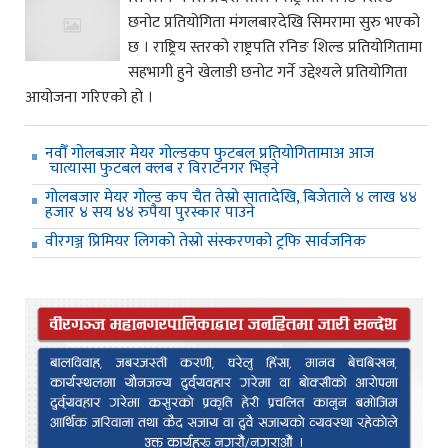
छनोट प्रतियोगिता मंगलबारदेखि सिमरामा सुरु भएको
छ । राष्ट्रिय स्तरको राष्ट्रपति रनिङ शिल्ड प्रतियोगितामा
सहभागी हुने खेलाडी छनोट गर्ने उद्देश्यले प्रतियोगिता
आयोजना गरिएको हो ।
नवौँ गोलबजार मेयर गोल्डकप फुटबल प्रतियोगितामाअ आज
चात्यासा फुटबल क्लब र विराटनगर भिड्ने
गोलबजार मेयर गोल्ड कप चैत तेस्रो सातादेखि, बिजेताले ४ लाख ४४
हजार ४ सय ४४ रुपैया पुरस्कार पाउने
वीरगञ्ज प्रिमियर लिगको तेस्रो संस्करणको ट्रफि सार्वजनिक