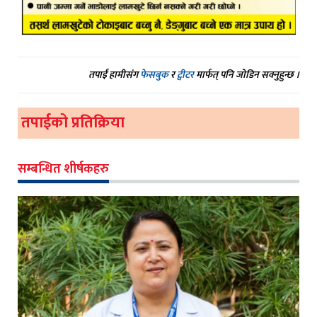
तपाईं हामीसंग
फेसबुक
र
ट्वीटर
मार्फत् पनि जोडिन सक्नुहुन्छ ।
तपाईको प्रतिक्रिया
सम्बन्धित शीर्षकहरु