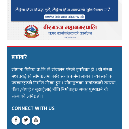
हाम्रोबारे
सीमाना मिडिया प्रा.लि. ले संचालन गरेको इपत्रिका हो । यो संस्था
मध्यतराईको सीमाञ्चलमा बसेर संचारकर्ममा लागेका ब्यवसायीक
पत्रकारहरुले निर्माण गरेका हुन । सीमाञ्चलका नागरिकको समस्या,
पीडा ,भोगाई र बुझाईलाई नीति निर्माताहरु समक्ष पु¥याउने यो
संस्थाको अभिष्ट हो ।
CONNECT WITH US