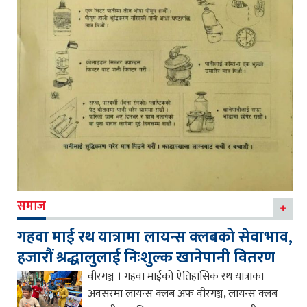
समाज
गहवा माई रथ यात्रामा लायन्स क्लबको सेवाभाव,
हजारौं श्रद्धालुलाई निःशुल्क खानेपानी वितरण
वीरगञ्ज । गहवा माईको ऐतिहासिक रथ यात्राका
अवसरमा लायन्स क्लब अफ वीरगञ्ज, लायन्स क्लब