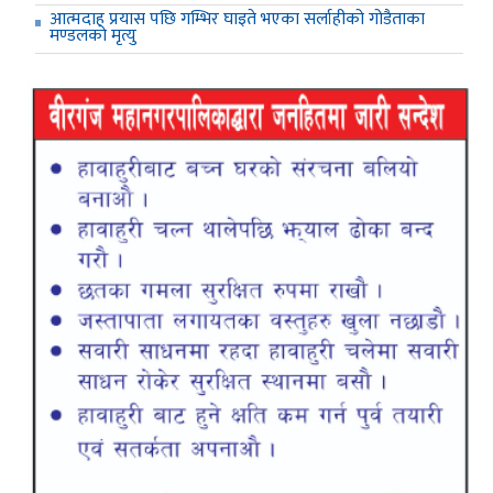
आत्मदाह प्रयास पछि गम्भिर घाइते भएका सर्लाहीको गोडैताका
मण्डलको मृत्यु