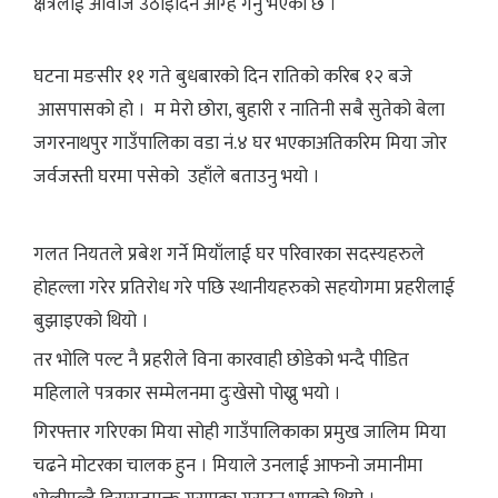
क्षेत्रलाई आवाज उठाइदिन आग्ह गर्नु भएको छ ।
घटना मङसीर ११ गते बुधबारको दिन रातिको करिब १२ बजे
आसपासको हो । म मेरो छोरा, बुहारी र नातिनी सबै सुतेको बेला
जगरनाथपुर गाउँपालिका वडा नं.४ घर भएकाअतिकरिम मिया जोर
जर्वजस्ती घरमा पसेको उहाँले बताउनु भयो ।
गलत नियतले प्रबेश गर्ने मियाँलाई घर परिवारका सदस्यहरुले
होहल्ला गरेर प्रतिरोध गरे पछि स्थानीयहरुको सहयोगमा प्रहरीलाई
बुझाइएको थियो ।
तर भोलि पल्ट नै प्रहरीले विना कारवाही छोडेको भन्दै पीडित
महिलाले पत्रकार सम्मेलनमा दुःखेसो पोख्नु भयो ।
गिरफ्तार गरिएका मिया सोही गाउँपालिकाका प्रमुख जालिम मिया
चढने मोटरका चालक हुन । मियाले उनलाई आफनो जमानीमा