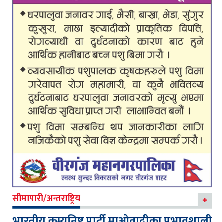
सीमापारी/अन्तराष्ट्रिय
भारतीय कम्युनिष्ट पार्टी माओवादीका प्रभावशाली