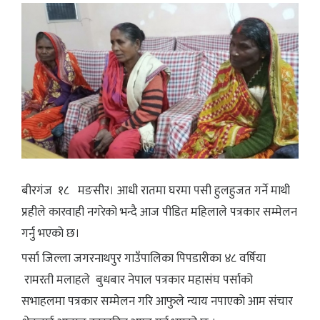
बीरगंज १८ मङसीर। आधी रातमा घरमा पसी हुलहुजत गर्ने माथी
प्रहीले कारवाही नगरेको भन्दै आज पीडित महिलाले पत्रकार सम्मेलन
गर्नु भएको छ।
पर्सा जिल्ला जगरनाथपुर गाउँपालिका पिपडारीका ४८ वर्षिया
रामरती मलाहले बुधबार नेपाल पत्रकार महासंघ पर्साको
सभाहलमा पत्रकार सम्मेलन गरि आफुले न्याय नपाएको आम संचार